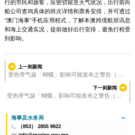
行的市民和旅客，应密切留意天气状况，出行前向
船公司查询具体的班次详情和票务安排，并可透过
“澳门海事”手机应用程式，了解本澳跨境航班讯息
和海上交通实况，提前做好出行安排，避免行程受
到影响。
上一则新闻
受热带气旋「蝴蝶」影响可能发布之警告（更
新时间：2025-06-12 23:00）
下一则新闻
受热带气旋「蝴蝶」影响可能发布之警告（更
新时间：2025-06-12 18:00）
海事及水务局
（853） 2855 9922
info@marine.gov.mo