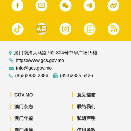
澳门南湾大马路762-804号中华广场15楼
https://www.gcs.gov.mo
info@gcs.gov.mo
(853)2833 2886
(853)2835 5426
GOV.MO
意见信箱
澳门杂志
联络我们
澳门年鉴
私隐声明
澳门相簿
使用条款