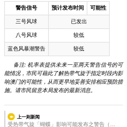
警告信号
预计发布时间
可能性
三号风球
已发出
八号风球
较低
蓝色风暴潮警告
较低
备注: 机率表提供未来一至两天警告信号的可
能情况，市民可藉此了解热带气旋于指定时段内影
响澳门的可能性，从而更早地妥善安排相应预防措
施。请市民留意本局发布的最新消息。
上一则新闻
受热带气旋「蝴蝶」影响可能发布之警告（更