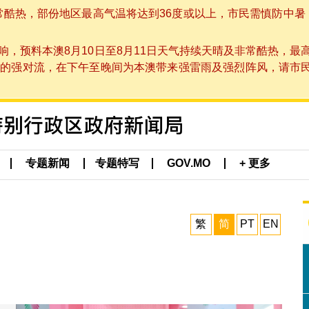
非常酷热，部份地区最高气温将达到36度或以上，市民需慎防中暑
，预料本澳8月10日至8月11日天气持续天晴及非常酷热，最
强对流，在下午至晚间为本澳带来强雷雨及强烈阵风，请市民留意
专题新闻
专题特写
GOV.MO
+ 更多
繁
简
PT
EN