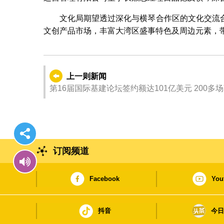
文化局期望透过深化与横琴合作区的文化交流
文创产品市场，丰富大湾区盛事特色及周边元素，
上一则新闻
第16届国际基建论坛签约额达101亿美元 200多
订阅频道
Facebook
You
抖音
今