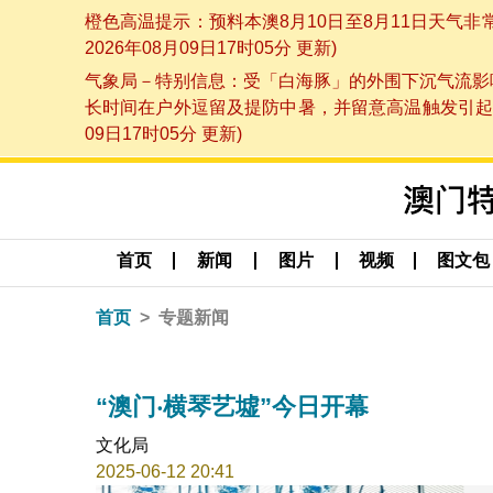
橙色高温提示：预料本澳8月10日至8月11日天气
2026年08月09日17时05分 更新)
气象局－特别信息：受「白海豚」的外围下沉气流影响
长时间在户外逗留及提防中暑，并留意高温触发引起的
09日17时05分 更新)
首页
新闻
图片
视频
图文包
首页
专题新闻
“澳门‧横琴艺墟”今日开幕
文化局
2025-06-12 20:41