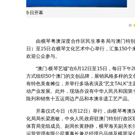
“澳门‧
1
由横琴粤澳深度合作区民生事务局与澳门特别行
日）至15日在横琴文化艺术中心举行，汇集150
欢迎公众参与。
“澳门‧横琴艺墟”在6月12日至15日，每日
方式组织50个澳门的文创品牌，展销风格多样的
有特色美食摊位，并举行多场表演及“艺文TALK
动产业发展。此外，现场亦设有中华人民共和国第
陈列和销售十五运周边产品和本澳非遗工艺产品。
开幕仪式今日（6月12日）举行，由横琴粤
化局局长梁惠敏，中央人民政府驻澳门特别行政区
体育局党组成员、副局长黄静静，横琴海关副关长
运营管理有限公司董事长兼总经理吕品德及横琴深