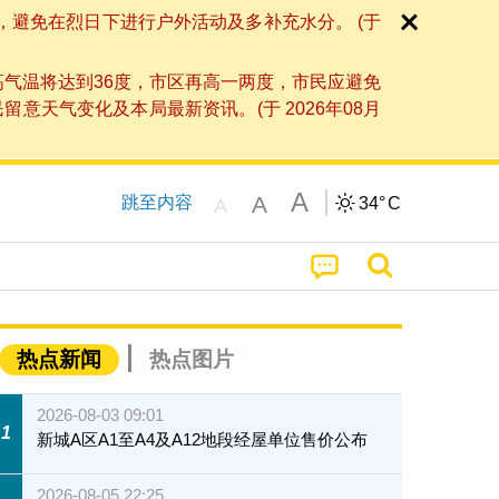
，避免在烈日下进行户外活动及多补充水分。 (于
高气温将达到36度，市区再高一两度，市民应避免
天气变化及本局最新资讯。(于 2026年08月
A
A
跳至内容
34°
C
A
热点新闻
热点图片
2026-08-03 09:01
1
新城A区A1至A4及A12地段经屋单位售价公布
2026-08-05 22:25