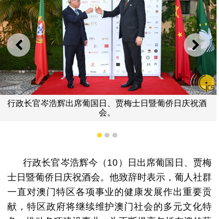
上一则
下一
行政长官岑浩辉出席葡国日、贾梅士日暨葡侨日庆祝酒
会。
1
2
3
行政长官岑浩辉今（10）日出席葡国日、贾梅
士日暨葡侨日庆祝酒会。他致辞时表示，葡人社群
一直对澳门特区各项事业的健康发展作出重要贡
献，特区政府将继续维护澳门社会的多元文化特