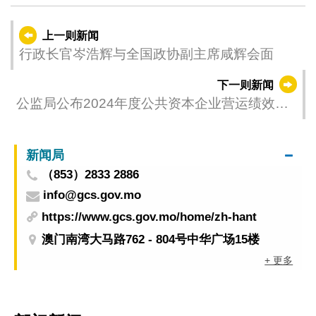
上一则新闻
行政长官岑浩辉与全国政协副主席咸辉会面
下一则新闻
公监局公布2024年度公共资本企业营运绩效评
核结果
新闻局
（853）2833 2886
info@gcs.gov.mo
https://www.gcs.gov.mo/home/zh-hant
澳门南湾大马路762 - 804号中华广场15楼
+ 更多