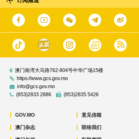
订阅频道
澳门南湾大马路762-804号中华广场15楼
https://www.gcs.gov.mo
info@gcs.gov.mo
(853)2833 2886
(853)2835 5426
GOV.MO
意见信箱
澳门杂志
联络我们