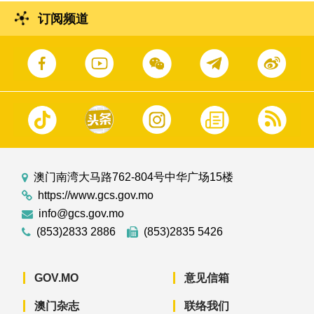
订阅频道
澳门南湾大马路762-804号中华广场15楼
https://www.gcs.gov.mo
info@gcs.gov.mo
(853)2833 2886
(853)2835 5426
GOV.MO
意见信箱
澳门杂志
联络我们