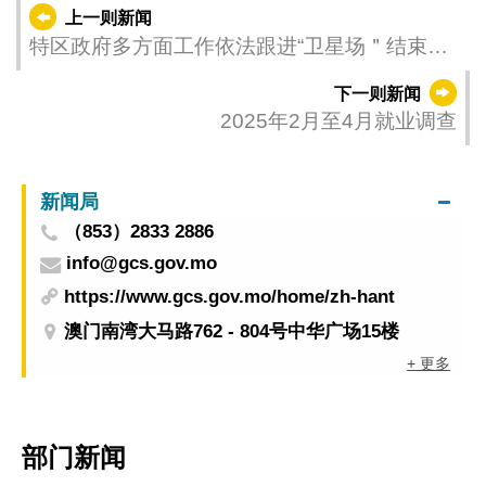
上一则新闻
特区政府多方面工作依法跟进“卫星场＂结束营
业
下一则新闻
2025年2月至4月就业调查
新闻局
（853）2833 2886
info@gcs.gov.mo
https://www.gcs.gov.mo/home/zh-hant
澳门南湾大马路762 - 804号中华广场15楼
+ 更多
部门新闻