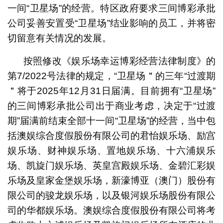
一间“卫星场”的经营。特区政府要求三间博彩承批
公司妥善安置受“卫星场”结业影响的员工，并将密
切留意有关情况的发展。
按照修改《娱乐场幸运博彩经营法律制度》的
第7/2022号法律的规定，“卫星场＂的三年“过渡期
＂将于2025年12月31日届满。目前拥有“卫星场”
的三间博彩承批公司出于商业考虑，决定于“过渡
期”届满前结束全部十一间“卫星场”的经营，当中包
括澳娱综合度假股份有限公司的君怡娱乐场、励宫
娱乐场、财神娱乐场、置地娱乐场、十六浦娱乐
场、凯旋门娱乐场、英皇宫殿娱乐场、金碧汇彩娱
乐场及皇家金堡娱乐场，新濠博亚（澳门）股份有
限公司的骏龙娱乐场，以及银河娱乐场股份有限公
司的华都娱乐场。澳娱综合度假股份有限公司将考