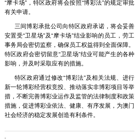
“摩卡场”，特区政府将会按照“博彩法”的规定审批
有关申请。
三间博彩承批公司向特区政府承诺，将会妥善
安置受“卫星场”及“摩卡场”结业影响的员工，劳工
事务局会密切监察，确保员工权益得到全面保障。
特区政府会密切留意“卫星场”结业可能产生的各种
影响，并及时采取应有的措施。
特区政府通过修改“博彩法”及相关法规、进行
新一轮博彩经营权竞投、推动落实非博彩项目等举
措，不断完善博彩业运作及监管的法律制度和政策
措施，促进博彩业依法、健康、有序发展，为澳门
社会经济的稳定发展创造有利条件。