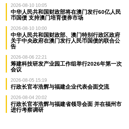
2026-08-10 10:05
中华人民共和国财政部将在澳门发行60亿人民
币国债 支持澳门培育债券市场
2026-08-10 10:00
中华人民共和国财政部、澳门特别行政区政府
关于中央政府在澳门发行人民币国债的联合公
告
2026-08-06 22:21
筹建科技研发产业园工作组举行2026年第一次
会议
2026-08-05 15:19
行政长官岑浩辉与福建企业代表会面交流
2026-08-04 20:02
行政长官岑浩辉与福建省领导会面 并在福州市
进行考察调研