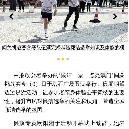
上一则
下一
闯关挑战赛参赛队伍须完成考验廉洁选举知识及体能的项
目
1
2
3
由廉政公署举办的“廉洁一票 点亮澳门”闯关
挑战赛今（8）日于塔石广场圆满举行。廉署期望
透过是次活动，让参加者亲身体验公平竞技的重要
性，提升市民对廉洁选举的关注和认知，营造全城
廉洁选举的氛围。
廉政专员欧阳湘于活动开幕式上致辞，她表