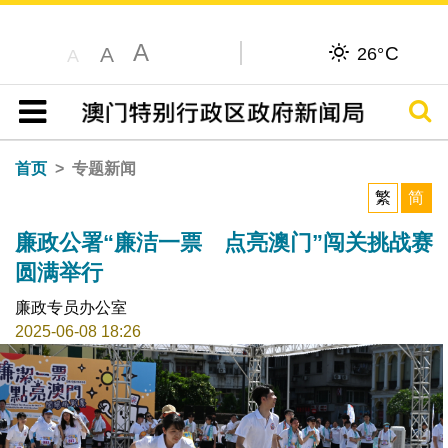
A
C
A
26°
A
搜寻
目录
首页
专题新闻
繁
简
廉政公署“廉洁一票 点亮澳门”闯关挑战赛
圆满举行
廉政专员办公室
2025-06-08 18:26