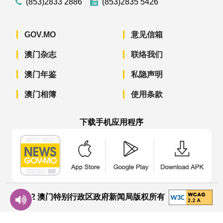
(853)2833 2886
(853)2835 5426
GOV.MO
意见信箱
澳门杂志
联络我们
澳门年鉴
私隐声明
澳门相簿
使用条款
下载手机应用程序
澳门政府新闻 APP - App Store 下载
澳门政府新闻 APP - Googl
澳门政府新闻 
© 2022 澳门特别行政区政府新闻局版权所有