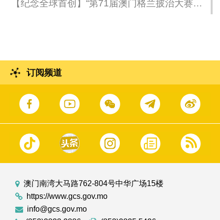
【纪念全球首创】“第71届澳门格兰披治大赛车
–国际汽联FR世界杯冠军车及车手装备特展”今
（8日）揭幕
订阅频道
澳门南湾大马路762-804号中华广场15楼
https://www.gcs.gov.mo
info@gcs.gov.mo