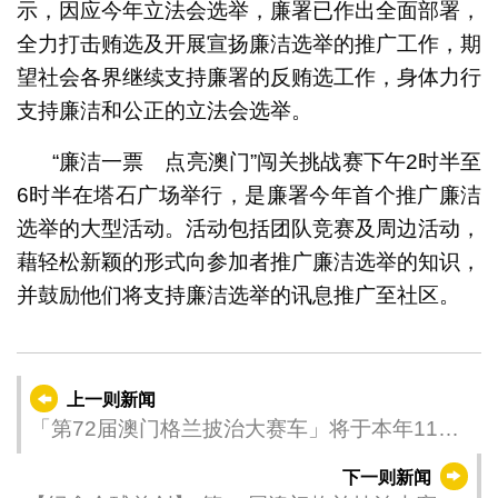
示，因应今年立法会选举，廉署已作出全面部署，
全力打击贿选及开展宣扬廉洁选举的推广工作，期
望社会各界继续支持廉署的反贿选工作，身体力行
支持廉洁和公正的立法会选举。
“廉洁一票 点亮澳门”闯关挑战赛下午2时半至
6时半在塔石广场举行，是廉署今年首个推广廉洁
选举的大型活动。活动包括团队竞赛及周边活动，
藉轻松新颖的形式向参加者推广廉洁选举的知识，
并鼓励他们将支持廉洁选举的讯息推广至社区。
上一则新闻
「第72届澳门格兰披治大赛车」将于本年11月
举行
下一则新闻