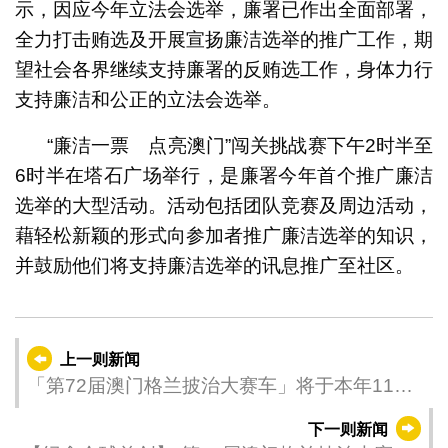
示，因应今年立法会选举，廉署已作出全面部署，
全力打击贿选及开展宣扬廉洁选举的推广工作，期
望社会各界继续支持廉署的反贿选工作，身体力行
支持廉洁和公正的立法会选举。
“廉洁一票 点亮澳门”闯关挑战赛下午2时半至
6时半在塔石广场举行，是廉署今年首个推广廉洁
选举的大型活动。活动包括团队竞赛及周边活动，
藉轻松新颖的形式向参加者推广廉洁选举的知识，
并鼓励他们将支持廉洁选举的讯息推广至社区。
上一则新闻
「第72届澳门格兰披治大赛车」将于本年11月
举行
下一则新闻