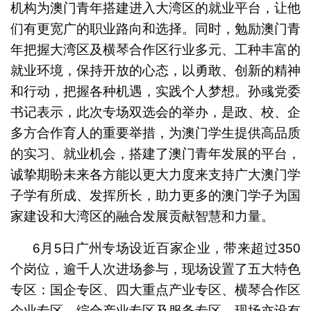
机构为澳门青年搭建进入大湾区的就业平台，让他
们有更宽广的职业路向和选择。同时，勉励澳门青
年把握大湾区及横琴合作区行业多元、工种丰富的
就业环境，保持开放的心态，以勇敢、创新的精神
和行动，把握各种机遇，实践个人梦想。孙彧党委
书记表示，此次专场双选会的举办，是政、校、企
多方合作育人的重要举措，为澳门学生提供高品质
的实习、就业机会，搭建了澳门青年发展的平台，
诚挚期盼未来各方能以更大力度来支持广大澳门学
子学有所成、发挥所长，助力更多的澳门学子为国
家建设和大湾区的融合发展贡献智慧和力量。
6月5日广州专场设近百家企业，带来超过350
个岗位，逾千人次进场参与，现场设置了五大特色
专区：国企专区、四大重点产业专区、横琴合作区
企业专区、综合产业专区及服务专区。现场亦设有