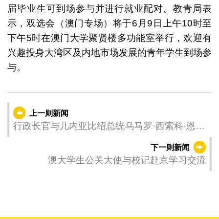
届毕业生可到场参与并进行就业配对。教青局表
示，双选会（澳门专场）将于6月9日上午10时至
下午5时在澳门大学聚贤楼多功能室举行，欢迎有
兴趣投身大湾区及内地市场发展的青年学生到场参
与。
上一则新闻
行政长官与几内亚比绍总统乌马罗·西索科·恩巴
洛会面
下一则新闻
澳大学生公关大使与校记赴京学习交流