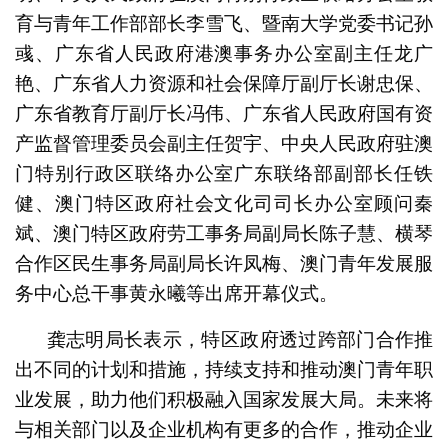
育与青年工作部部长李雪飞、暨南大学党委书记孙
彧、广东省人民政府港澳事务办公室副主任龙广
艳、广东省人力资源和社会保障厅副厅长谢忠保、
广东省教育厅副厅长冯伟、广东省人民政府国有资
产监督管理委员会副主任贺宇、中央人民政府驻澳
门特别行政区联络办公室广东联络部副部长任铁
健、澳门特区政府社会文化司司长办公室顾问秦
斌、澳门特区政府劳工事务局副局长陈子慧、横琴
合作区民生事务局副局长许凤梅、澳门青年发展服
务中心总干事黄永曦等出席开幕仪式。
龚志明局长表示，特区政府透过跨部门合作推
出不同的计划和措施，持续支持和推动澳门青年职
业发展，助力他们积极融入国家发展大局。未来将
与相关部门以及企业机构有更多的合作，推动企业