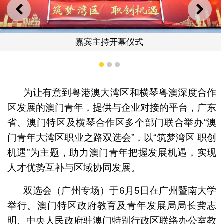
上一则
下一
持开幕仪式
1
2
3
澳门青年积极
为让有意到粤港澳大湾区和横琴粤澳深度合作
区发展的澳门青年，提供与企业对接的平台，广东
省、澳门特区及横琴合作区多个部门联合举办“澳
门青年大湾区职业之路双选会”，以“筑梦湾区 职创
机遇”为主题，助力澳门青年把握发展机遇，实现
人才优势互补与区域协同发展。
双选会（广州专场）于6月5日在广州暨南大学
举行。澳门特区政府教育及青年发展局局长龚志
明、中央人民政府驻澳门特别行政区联络办公室教