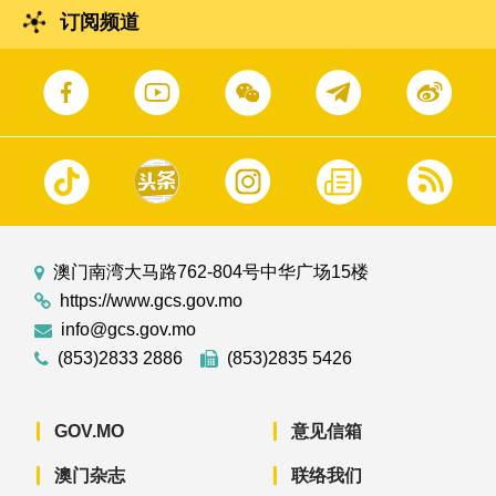
订阅频道
澳门南湾大马路762-804号中华广场15楼
https://www.gcs.gov.mo
info@gcs.gov.mo
(853)2833 2886
(853)2835 5426
GOV.MO
意见信箱
澳门杂志
联络我们