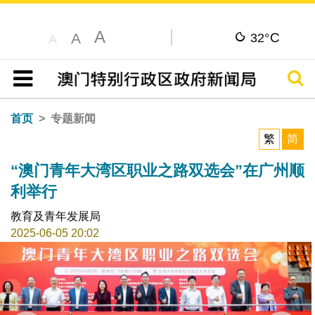
A
C
A
32°
A
搜寻
目录
首页
专题新闻
繁
简
“澳门青年大湾区职业之路双选会”在广州顺
利举行
教育及青年发展局
2025-06-05 20:02