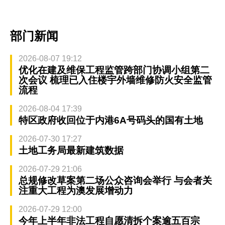
部门新闻
2026-08-07 19:12
优化在建及维保工程监管跨部门协调小组第二
次会议 梳理已入住楼宇外墙维修防火安全监管
流程
2026-08-04 17:39
特区政府收回位于内港6A号码头的国有土地
2026-07-30 17:27
土地工务局最新建筑数据
2026-07-29 21:06
总规修改草案第二场公众咨询会举行 与会者关
注重大工程为澳发展增动力
2026-07-29 12:00
今年上半年非法工程自愿清拆个案逾五百宗