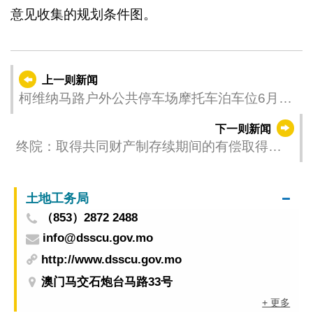
意见收集的规划条件图。
上一则新闻
柯维纳马路户外公共停车场摩托车泊车位6月6
日上午10时起启用
下一则新闻
终院：取得共同财产制存续期间的有偿取得推
定为夫妻共同财产
土地工务局
（853）2872 2488
info@dsscu.gov.mo
http://www.dsscu.gov.mo
澳门马交石炮台马路33号
+ 更多