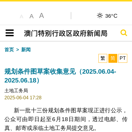
A
C
A
36°
A
搜寻
目录
首页
新闻
繁
简
PT
规划条件图草案收集意见（2025.06.04-
2025.06.18）
土地工务局
2025-06-04 17:28
新一批十三份规划条件图草案现正进行公示，
公众可由即日起至6月18日期间，透过电邮、传
真、邮寄或亲临土地工务局提交意见。