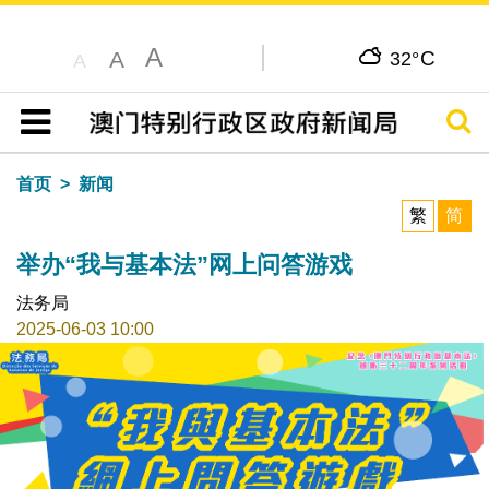
A
C
A
32°
A
搜寻
目录
首页
新闻
繁
简
举办“我与基本法”网上问答游戏
法务局
2025-06-03 10:00