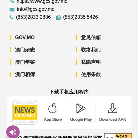
https://www.gcs.gov.mo
info@gcs.gov.mo
(853)2833 2886
(853)2835 5426
GOV.MO
意见信箱
澳门杂志
联络我们
澳门年鉴
私隐声明
澳门相簿
使用条款
下载手机应用程序
澳门政府新闻 APP - App Store 下载
澳门政府新闻 APP - Googl
澳门政府新闻 