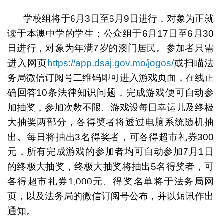
学校组将于6月3日至6月9日进行，对象为正就
读于本澳中学的学生；公众组于6月17日至6月30
日进行，对象为年满7岁的澳门居民。参加者只需
进入网页
https://app.dsaj.gov.mo/jogos/
或扫瞄法
务局微信订阅号二维码即可进入游戏页面，在线正
确回答10条法律知识问题，完成游戏便可自动参
加抽奖，参加次数不限。游戏设每日幸运儿及终极
大抽奖两部分，各得奬者将透过电脑系统随机抽
出。每日将抽出3名得奖者，可各得超市礼券300
元，所有完成游戏的参加者均可自动参加7月1日
的终极大抽奖，终极大抽奖将抽出5名得奖者，可
各得超市礼券1,000元。得奖名单将于法务局网
页，以及法务局的微信订阅号公布，并以短讯作出
通知。