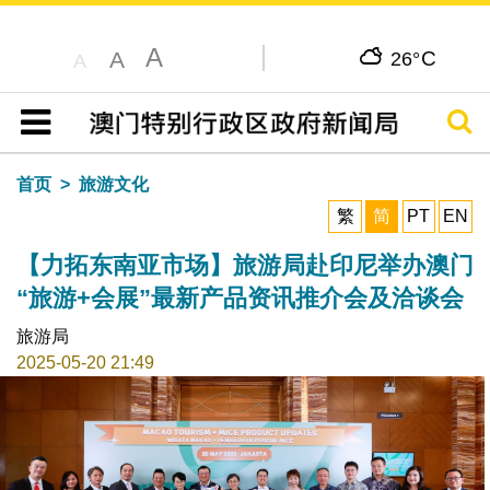
A
C
A
26°
A
搜寻
目录
首页
旅游文化
繁
简
PT
EN
【力拓东南亚市场】旅游局赴印尼举办澳门
“旅游+会展”最新产品资讯推介会及洽谈会
旅游局
2025-05-20 21:49