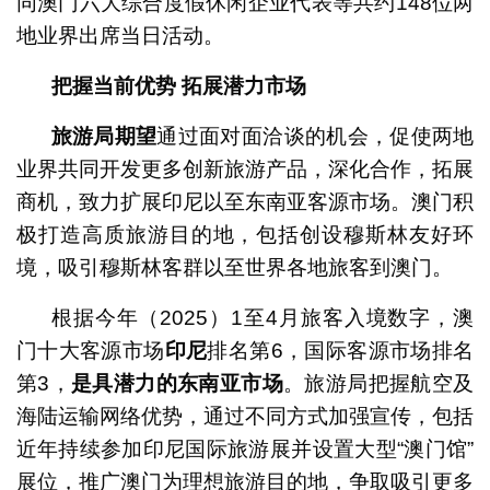
同澳门六大综合度假休闲企业代表等共约148位两
地业界出席当日活动。
把握当前优势 拓展潜力市场
旅游局期望
通过面对面洽谈的机会，促使两地
业界共同开发更多创新旅游产品，深化合作，拓展
商机，致力扩展印尼以至东南亚客源市场。澳门积
极打造高质旅游目的地，包括创设穆斯林友好环
境，吸引穆斯林客群以至世界各地旅客到澳门。
根据今年（2025）1至4月旅客入境数字，澳
门十大客源市场
印尼
排名第6，国际客源市场排名
第3，
是具潜力的东南亚市场
。
旅游局把握航空及
海陆运输网络优势，通过不同方式加强宣传，包括
近年持续参加印尼国际旅游展并设置大型“澳门馆”
展位，推广澳门为理想旅游目的地，争取吸引更多