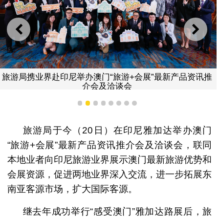
上一则
下一
旅游局携业界赴印尼举办澳门“旅游+会展”最新产品资讯推
介会及洽谈会
1
2
3
4
5
6
7
8
旅游局于今（20日）在印尼雅加达举办澳门
“旅游+会展”最新产品资讯推介会及洽谈会，联同
本地业者向印尼旅游业界展示澳门最新旅游优势和
会展资源，促进两地业界深入交流，进一步拓展东
南亚客源市场，扩大国际客源。
继去年成功举行“感受澳门”雅加达路展后，旅