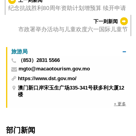
上一则新闻
纪念抗战胜利80周年资助计划增预算 续开申请
下一则新闻
市政署举办活动与儿童欢度六一国际儿童节
旅游局
（853）2831 5566
mgto@macaotourism.gov.mo
https://www.dst.gov.mo/
澳门新口岸宋玉生广场335-341号获多利大厦12
楼
+ 更多
部门新闻