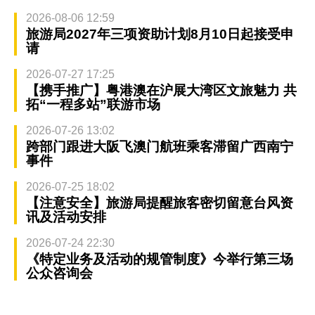
2026-08-06 12:59
旅游局2027年三项资助计划8月10日起接受申
请
2026-07-27 17:25
【携手推广】粤港澳在沪展大湾区文旅魅力 共
拓“一程多站”联游市场
2026-07-26 13:02
跨部门跟进大阪飞澳门航班乘客滞留广西南宁
事件
2026-07-25 18:02
【注意安全】旅游局提醒旅客密切留意台风资
讯及活动安排
2026-07-24 22:30
《特定业务及活动的规管制度》今举行第三场
公众咨询会