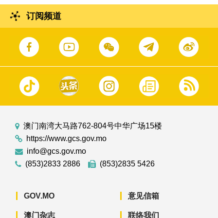
订阅频道
澳门南湾大马路762-804号中华广场15楼
https://www.gcs.gov.mo
info@gcs.gov.mo
(853)2833 2886
(853)2835 5426
GOV.MO
意见信箱
澳门杂志
联络我们