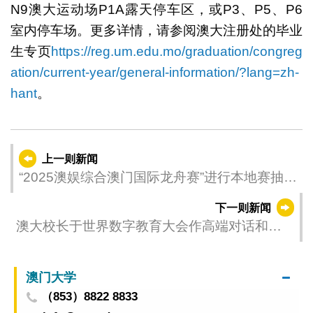
N9澳大运动场P1A露天停车区，或P3、P5、P6
室内停车场。更多详情，请参阅澳大注册处的毕业
生专页
https://reg.um.edu.mo/graduation/congreg
ation/current-year/general-information/?lang=zh-
hant
。
上一则新闻
“2025澳娱综合澳门国际龙舟赛”进行本地赛抽签
及技术会议
下一则新闻
澳大校长于世界数字教育大会作高端对话和主
题报告
澳门大学
（853）8822 8833