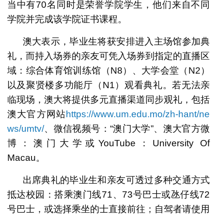
当中有70名同时是荣誉学院学生，他们来自不同
学院并完成该学院证书课程。
澳大表示，毕业生将获安排进入主场馆参加典
礼，而持入场券的亲友可凭入场券到指定的直播区
域：综合体育馆训练馆（N8）、大学会堂（N2）
以及聚贤楼多功能厅（N1）观看典礼。若无法亲
临现场，澳大将提供多元直播渠道同步观礼，包括
澳大官方网站
https://www.um.edu.mo/zh-hant/ne
ws/umtv/
、微信视频号：“澳门大学”、澳大官方微
博：澳门大学或YouTube：University Of
Macau。
出席典礼的毕业生和亲友可透过多种交通方式
抵达校园：搭乘澳门线71、73号巴士或氹仔线72
号巴士，或选择乘坐的士直接前往；自驾者请使用