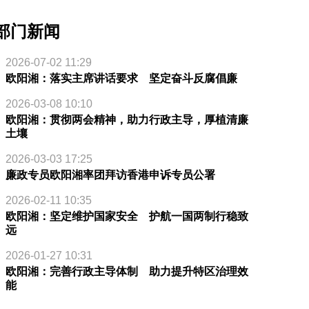
部门新闻
2026-07-02 11:29
欧阳湘：落实主席讲话要求 坚定奋斗反腐倡廉
2026-03-08 10:10
欧阳湘：贯彻两会精神，助力行政主导，厚植清廉
土壤
2026-03-03 17:25
廉政专员欧阳湘率团拜访香港申诉专员公署
2026-02-11 10:35
欧阳湘：坚定维护国家安全 护航一国两制行稳致
远
2026-01-27 10:31
欧阳湘：完善行政主导体制 助力提升特区治理效
能