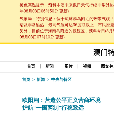
橙色高温提示：预料本澳未来数日天气持续非常酷热，
年08月08日06时50分 更新)
气象局－特别信息：位于琉球群岛附近的热带气旋「
晴及非常酷热，最高气温可达36度或以上，市民应
另外，目前位于海南岛附近的低压区，预料今日(8月
08月08日07时10分 更新)
首页
新闻
图片
视频
图文包
首页
新闻
中央与特区
欧阳湘：营造公平正义营商环境
护航“一国两制”行稳致远