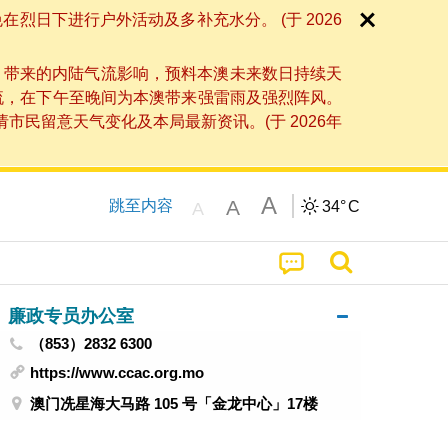
日下进行户外活动及多补充水分。 (于 2026
」带来的内陆气流影响，预料本澳未来数日持续天
流，在下午至晚间为本澳带来强雷雨及强烈阵风。
民留意天气变化及本局最新资讯。(于 2026年
A
A
跳至内容
34°
C
A
廉政专员办公室
（853）2832 6300
https://www.ccac.org.mo
澳门冼星海大马路 105 号「金龙中心」17楼