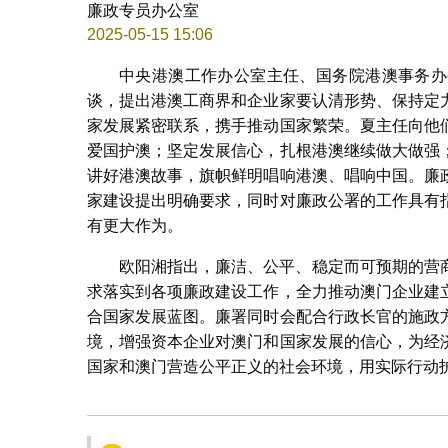
廉政专员办公室
2025-05-15 15:06
中央港澳工作办公室主任、国务院港澳事务办
谈，提出港澳工商界和企业家要认清形势、保持定
家发展紧密联系，携手推动国家繁荣。夏主任向他
爱国护澳；坚定发展信心，扎根港澳继续做大做强
讲好港澳故事，旗帜鲜明唱响港澳、唱响中国。廉
家建设提出明确要求，同时对廉政公署的工作具有
有更大作为。
欧阳湘指出，廉洁、公平、稳定而可预期的营
求落实到各项廉政建设工作，全力推动澳门企业建
合国家发展蓝图。廉署同时会配合行政长官的施政
境，增强资本企业对澳门和国家发展的信心，为经
国家和澳门营造公平正义的社会环境，用实际行动护