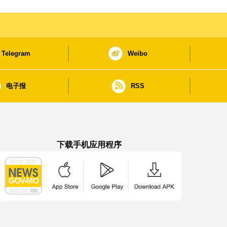
Telegram
Weibo
电子报
RSS
下载手机应用程序
澳门政府新闻 APP - App Store 下载
澳门政府新闻 APP - Google Pla
澳门政府新闻 APP -