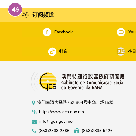
订阅频道
Facebook
You
抖音
今
澳门南湾大马路762-804号中华广场15楼
https://www.gcs.gov.mo
info@gcs.gov.mo
(853)2833 2886
(853)2835 5426