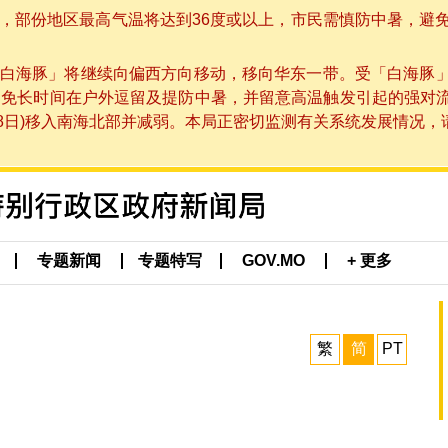
部份地区最高气温将达到36度或以上，市民需慎防中暑，避免在烈
白海豚」将继续向偏西方向移动，移向华东一带。受「白海豚
避免长时间在户外逗留及提防中暑，并留意高温触发引起的强对
8日)移入南海北部并减弱。本局正密切监测有关系统发展情况，请市
专题新闻
专题特写
GOV.MO
+ 更多
繁
简
PT