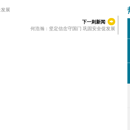
量发展
下一则新闻
何浩瀚：坚定信念守国门 巩固安全促发展