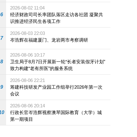
施
2026-08-02 11:04
6
经济财政司司长率团队落区走访各社团 凝聚共
识推进经济民生各项工作
2026-08-03 22:03
7
岑浩辉在福建厦门、龙岩两市考察调研
2026-08-06 10:17
8
卫生局于8月7日开展新一轮“长者安装假牙计划”
致力构建“老有所医”的服务系统
2026-08-06 22:21
9
筹建科技研发产业园工作组举行2026年第一次
会议
2026-08-06 20:14
10
行政长官岑浩辉视察澳琴国际教育（大学）城
第一期项目