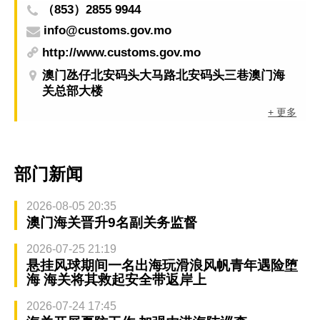
（853）2855 9944
info@customs.gov.mo
http://www.customs.gov.mo
澳门氹仔北安码头大马路北安码头三巷澳门海
关总部大楼
+ 更多
部门新闻
2026-08-05 20:35
澳门海关晋升9名副关务监督
2026-07-25 21:19
悬挂风球期间一名出海玩滑浪风帆青年遇险堕
海 海关将其救起安全带返岸上
2026-07-24 17:45