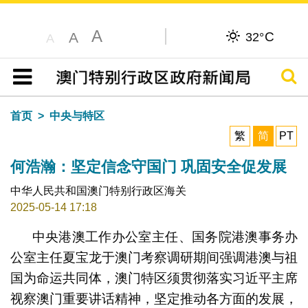
A
C
A
32°
A
搜寻
目录
首页
中央与特区
繁
简
PT
何浩瀚：坚定信念守国门 巩固安全促发展
中华人民共和国澳门特别行政区海关
2025-05-14 17:18
中央港澳工作办公室主任、国务院港澳事务办
公室主任夏宝龙于澳门考察调研期间强调港澳与祖
国为命运共同体，澳门特区须贯彻落实习近平主席
视察澳门重要讲话精神，坚定推动各方面的发展，