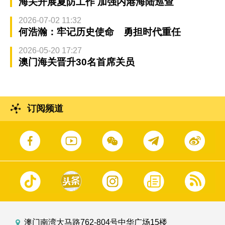
海关开展夏防工作 加强内港海陆巡查
2026-07-02 11:32
何浩瀚：牢记历史使命 勇担时代重任
2026-05-20 17:27
澳门海关晋升30名首席关员
订阅频道
澳门南湾大马路762-804号中华广场15楼