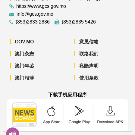
https://www.gcs.gov.mo
info@gcs.gov.mo
(853)2833 2886
(853)2835 5426
GOV.MO
意见信箱
澳门杂志
联络我们
澳门年鉴
私隐声明
澳门相簿
使用条款
下载手机应用程序
澳门政府新闻 APP - App Store 下载
澳门政府新闻 APP - Googl
澳门政府新闻 