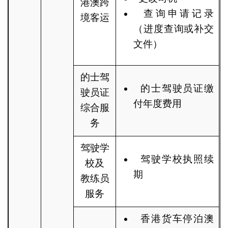
港澳跨
查询申请记录
境客运
（进度查询或补交
文件）
的士驾
的士驾驶员证缴
驶员证
付年度费用
综合服
务
驾驶学
驾驶学校执照续
校及
期
教练员
服务
香港货车停泊澳