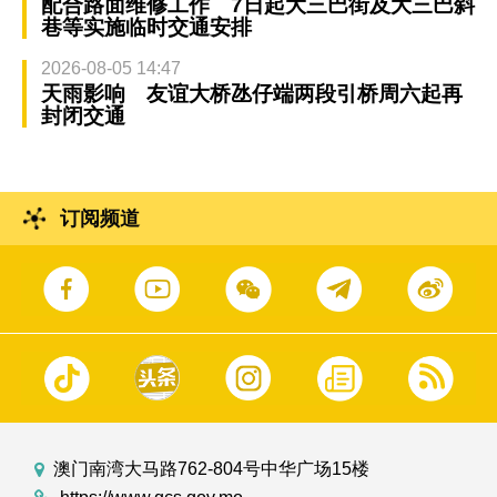
配合路面维修工作 7日起大三巴街及大三巴斜
巷等实施临时交通安排
2026-08-05 14:47
天雨影响 友谊大桥氹仔端两段引桥周六起再
封闭交通
订阅频道
澳门南湾大马路762-804号中华广场15楼