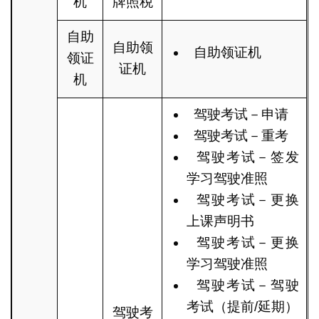
机
牌照税
自助
自助领
自助领证机
领证
证机
机
驾驶考试－申请
驾驶考试－重考
驾驶考试－签发
学习驾驶准照
驾驶考试－更换
上课声明书
驾驶考试－更换
学习驾驶准照
驾驶考试－驾驶
考试（提前/延期）
驾驶考