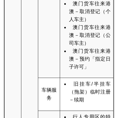
澳门货车往来港
澳－取消登记（个
人车主）
澳门货车往来港
澳－取消登记（公
司车主）
澳门货车往来港
澳－预约「指定日
子许可」
旧挂车/半挂车
车辆服
（拖架）临时注册
务
－续期
行人专用区的特