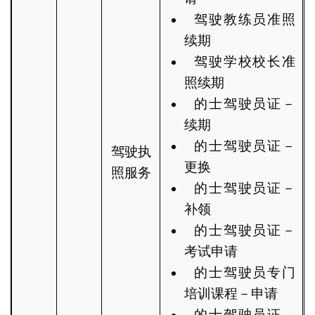
驾驶教练员准照
续期
驾驶学校校长准
照续期
的士驾驶员证－
续期
的士驾驶员证－
驾驶执
更换
照服务
的士驾驶员证－
补领
的士驾驶员证－
考试申请
的士驾驶员专门
培训课程－申请
的士驾驶员证－