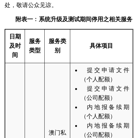
处，敬请公众见谅。
附表
一
﹕系统升级
及测试
期间停用之相关服务
日期
服务
服务类
及时
具体项目
类型
别
间
提交申请文件
（个人配额）
提交申请文件
（公司配额）
内地报备续期
（个人配额）
内地报备续期
澳门私
（公司配额）