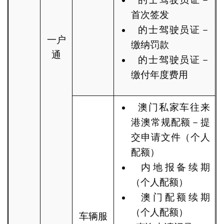
首次签发
的士驾驶员证－
一户
缴纳罚款
通
的士驾驶员证－
缴付年度费用
澳门私家车往来
港澳常规配额－提
交申请文件（个人
配额）
内地报备续期
（个人配额）
澳门配额续期
（个人配额）
车辆服