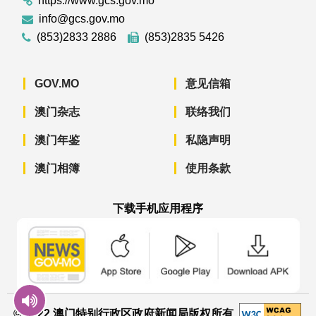
https://www.gcs.gov.mo
info@gcs.gov.mo
(853)2833 2886
(853)2835 5426
GOV.MO
意见信箱
澳门杂志
联络我们
澳门年鉴
私隐声明
澳门相簿
使用条款
下载手机应用程序
澳门政府新闻 APP - App Store 下载
澳门政府新闻 APP - Googl
澳门政府新闻 
© 2022 澳门特别行政区政府新闻局版权所有