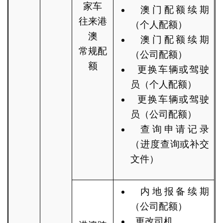
家车
澳门配额续期
往来港
（个人配额）
澳
澳门配额续期
常规配
（公司配额）
额
更换车辆或驾驶
员（个人配额）
更换车辆或驾驶
员（公司配额）
查询申请记录
（进度查询或补交
文件）
内地报备续期
（公司配额）
更改司机