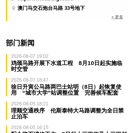
澳门马交石炮台马路 33号地下
+ 更多
部门新闻
2026-08-07 19:02
鸡颈马路开展下水道工程 8月10日起实施临
时交管
2026-08-07 18:47
徐日升寅公马路两巴士站明（8日）起恢复使
用 “城市大学”站调整位置 完善候车配套
2026-08-05 18:21
理顺交通秩序 伦斯泰特大马路调整为全日禁
止泊车
2026-08-05 16:15