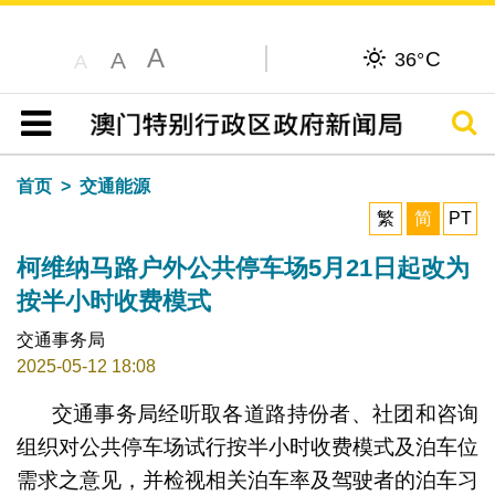
A
C
A
36°
A
搜寻
目录
首页
交通能源
繁
简
PT
柯维纳马路户外公共停车场5月21日起改为
按半小时收费模式
交通事务局
2025-05-12 18:08
交通事务局经听取各道路持份者、社团和咨询
组织对公共停车场试行按半小时收费模式及泊车位
需求之意见，并检视相关泊车率及驾驶者的泊车习