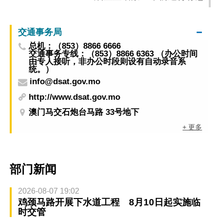
交通事务局
总机：（853）8866 6666
交通事务专线：（853）8866 6363 （办公时间
由专人接听，非办公时段则设有自动录音系
统。）
info@dsat.gov.mo
http://www.dsat.gov.mo
澳门马交石炮台马路 33号地下
+ 更多
部门新闻
2026-08-07 19:02
鸡颈马路开展下水道工程 8月10日起实施临
时交管