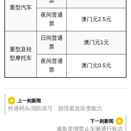
票
重型汽车
夜间普通
澳门元2.5元
票
日间普通
澳门元1元
票
重型及轻
型摩托车
夜间普通
澳门元0.5元
票
上一则新闻
外港码头消防演习 加强紧急应变能力
下一则新闻
咸鱼里增禁止车辆通行标志