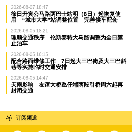
2026-08-07 18:47
徐日升寅公马路两巴士站明（8日）起恢复使
用 “城市大学”站调整位置 完善候车配套
2026-08-05 18:21
理顺交通秩序 伦斯泰特大马路调整为全日禁
止泊车
2026-08-05 16:15
配合路面维修工作 7日起大三巴街及大三巴斜
巷等实施临时交通安排
2026-08-05 14:47
天雨影响 友谊大桥氹仔端两段引桥周六起再
封闭交通
订阅频道