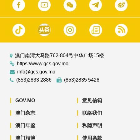
澳门南湾大马路762-804号中华广场15楼
https://www.gcs.gov.mo
info@gcs.gov.mo
(853)2833 2886
(853)2835 5426
GOV.MO
意见信箱
澳门杂志
联络我们
澳门年鉴
私隐声明
澳门相簿
使用条款