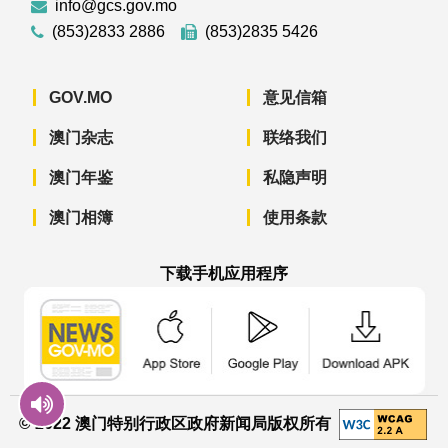
info@gcs.gov.mo
(853)2833 2886
(853)2835 5426
GOV.MO
意见信箱
澳门杂志
联络我们
澳门年鉴
私隐声明
澳门相簿
使用条款
下载手机应用程序
澳门政府新闻 APP - App Store 下载
澳门政府新闻 APP - Googl
澳门政府新闻 
© 2022 澳门特别行政区政府新闻局版权所有