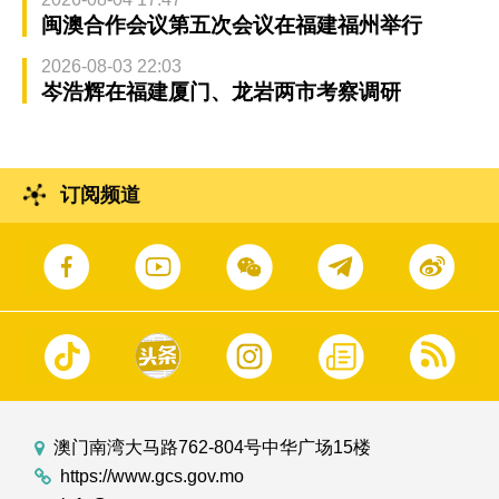
闽澳合作会议第五次会议在福建福州举行
2026-08-03 22:03
岑浩辉在福建厦门、龙岩两市考察调研
订阅频道
澳门南湾大马路762-804号中华广场15楼
https://www.gcs.gov.mo