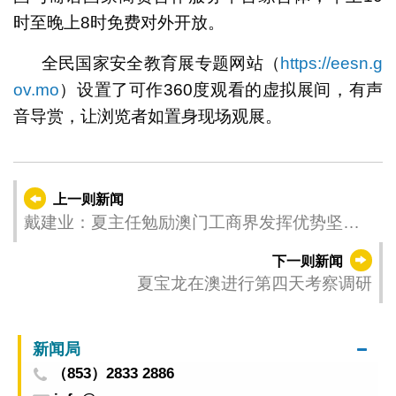
时至晚上8时免费对外开放。
全民国家安全教育展专题网站（
https://eesn.g
ov.mo
）设置了可作360度观看的虚拟展间，有声
音导赏，让浏览者如置身现场观展。
上一则新闻
戴建业：夏主任勉励澳门工商界发挥优势坚定
信心 继续贡献国家发展
下一则新闻
夏宝龙在澳进行第四天考察调研
新闻局
（853）2833 2886