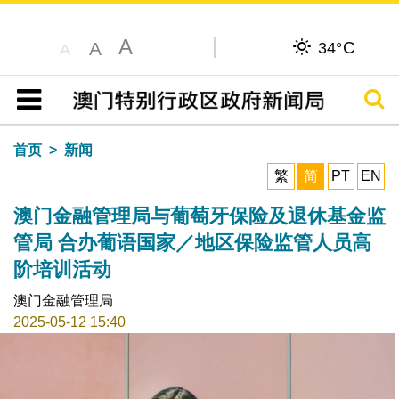
A
C
A
34°
A
搜寻
目录
首页
新闻
繁
简
PT
EN
澳门金融管理局与葡萄牙保险及退休基金监
管局 合办葡语国家／地区保险监管人员高
阶培训活动
澳门金融管理局
2025-05-12 15:40