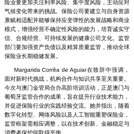
险业要更加关注利率风险、集中度风险，主动应对
气候变化带来的挑战。保险公司要建立与自身资源
禀赋相适配并能够保持应变弹性的发展战略和商业
模式，增强经营不确定性风险的能力，培育诚实守
信、合规经营、可持续发展的健康公司文化。监管
部门要加强资产负债以及精算质量监管，推动全球
保险业长期稳健发展。
Margarida Corrêa de Aguiar在致辞中强调，
面对新时代挑战，机构合作与知识共享至关重要。
今次与澳门金管局合办高阶培训活动，正是澳门与
葡萄牙监管合作的成果，旨在提升行业技术能力，
并促进保险行业的实践经验交流。她并指出，随着
数字化转型、网络风险以及人工智能重塑保险业，
监管框架需相应调整，以在技术创新、金融稳定与
消费者保护间取得平衡。