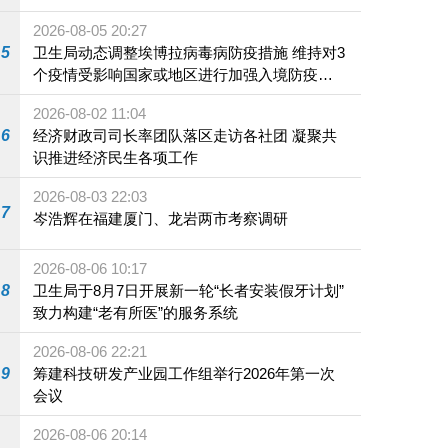
2026-08-05 20:27
5
卫生局动态调整埃博拉病毒病防疫措施 维持对3
个疫情受影响国家或地区进行加强入境防疫措
施
2026-08-02 11:04
6
经济财政司司长率团队落区走访各社团 凝聚共
识推进经济民生各项工作
2026-08-03 22:03
7
岑浩辉在福建厦门、龙岩两市考察调研
2026-08-06 10:17
8
卫生局于8月7日开展新一轮“长者安装假牙计划”
致力构建“老有所医”的服务系统
2026-08-06 22:21
9
筹建科技研发产业园工作组举行2026年第一次
会议
2026-08-06 20:14