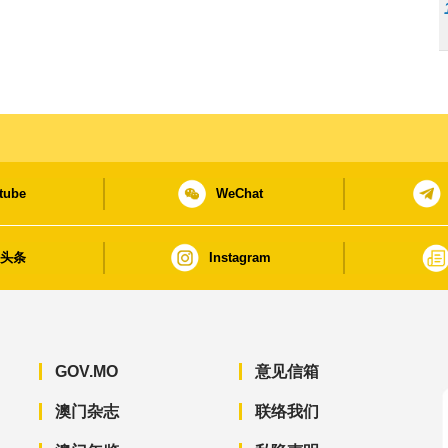
tube
WeChat
日头条
Instagram
GOV.MO
意见信箱
澳门杂志
联络我们