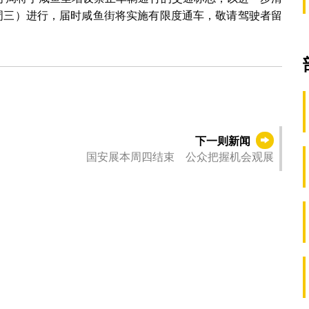
（周三）进行，届时咸鱼街将实施有限度通车，敬请驾驶者留
下一则新闻
国安展本周四结束 公众把握机会观展