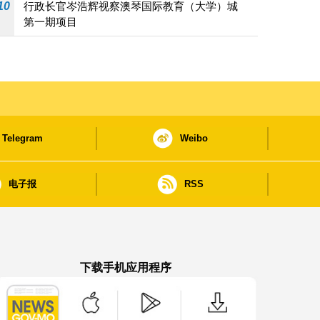
10
行政长官岑浩辉视察澳琴国际教育（大学）城
第一期项目
Telegram
Weibo
电子报
RSS
下载手机应用程序
澳门政府新闻 APP - App Store 下载
澳门政府新闻 APP - Google Pla
澳门政府新闻 APP -