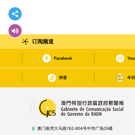
订阅频道
Facebook
You
抖音
今
澳门南湾大马路762-804号中华广场15楼