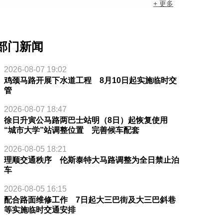
+ 更多
部门新闻
2026-08-07 19:02
鸡颈马路开展下水道工程 8月10日起实施临时交
管
2026-08-07 18:47
徐日升寅公马路两巴士站明（8日）起恢复使用
“城市大学”站调整位置 完善候车配套
2026-08-05 18:21
理顺交通秩序 伦斯泰特大马路调整为全日禁止泊
车
2026-08-05 16:15
配合路面维修工作 7日起大三巴街及大三巴斜巷
等实施临时交通安排