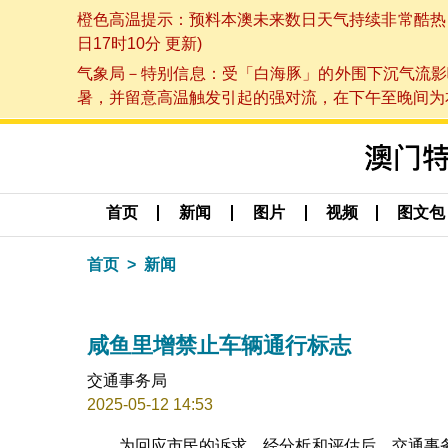
橙色高温提示：预料本澳未来数日天气持续非常酷热，最
日17时10分 更新)
气象局－特别信息：受「白海豚」的外围下沉气流影
暑，并留意高温触发引起的强对流，在下午至晚间为本澳
首页
新闻
图片
视频
图文包
首页
新闻
咸鱼里增禁止车辆通行标志
交通事务局
2025-05-12 14:53
为回应市民的诉求，经分析和评估后，交通事