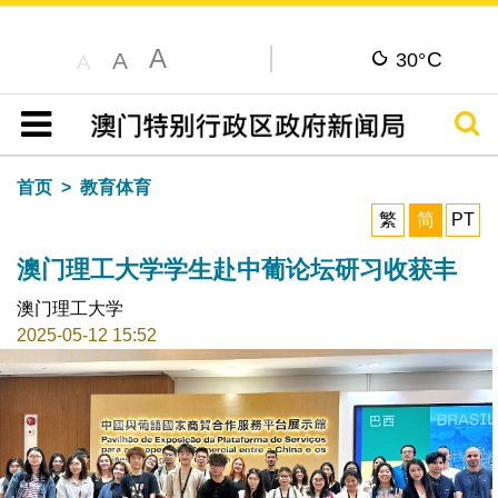
A
C
A
30°
A
搜寻
目录
首页
教育体育
繁
简
PT
澳门理工大学学生赴中葡论坛研习收获丰
澳门理工大学
2025-05-12 15:52