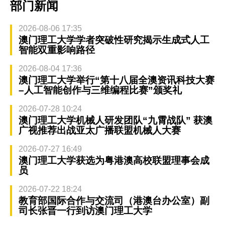
部门新闻
2026-08-06 17:35
澳门理工大学学者突破性研究揭示生成式人工
智能双重影响路径
2026-08-04 17:36
澳门理工大学举行“第十八届全澳资讯科技大赛
–人工智能创作与三维编程比赛”颁奖礼
2026-07-28 10:24
澳门理工大学机械人研发团队“九霄战队” 获澳
广视推荐出战亚太广播联盟机械人大赛
2026-07-27 16:49
澳门理工大学获选为粤港澳高校联盟理事会成
员
2026-07-22 18:24
教育部国际合作与交流司（港澳台办公室）副
司长张晋一行到访澳门理工大学