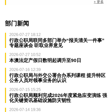
+ 更多
部门新闻
2026-07-27 18:12
行政公职局联同多部门举办“报关清关一件事”
专题座谈会 听取业界意见
2026-07-27 10:52
本澳法定产假日数明起调升至90日
2026-07-16 12:39
行政公职局与外交公署合办系列课程 提升特区
公务人员对领事业务的认识
2026-07-15 15:25
行政公职局顺利完成2026年度紧急应变演练 强
化关键资讯基础设施防灾韧性
2026-07-14 19:36