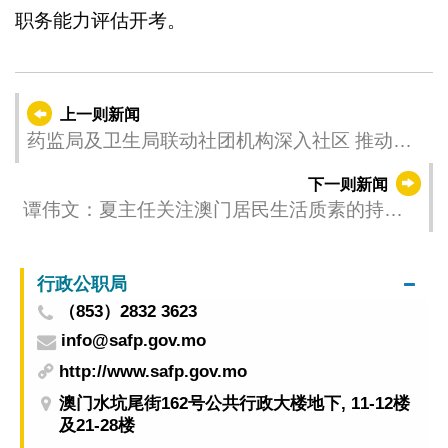
职务能力评估开考。
上一则新闻
药监局及卫生局联动社团机构深入社区 推动构
建长者用药安全环境
下一则新闻
谭伟文：夏主任关注澳门居民生活质素的持续
提升
行政公职局
（853）2832 3623
info@safp.gov.mo
http://www.safp.gov.mo
澳门水坑尾街162号公共行政大楼地下, 11-12楼
及21-28楼