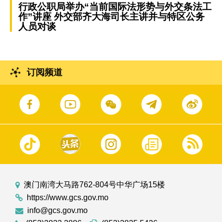
行政公职局举办“当前国际法形势与外交条法工
作”讲座 外交部齐大海司长主讲并与特区公务
人员对谈
订阅频道
澳门南湾大马路762-804号中华广场15楼
https://www.gcs.gov.mo
info@gcs.gov.mo