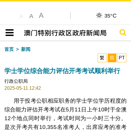
A
C
A
35°
A
搜寻
目录
首页
新闻
繁
简
PT
学士学位综合能力评估开考考试顺利举行
行政公职局
2025-05-11 12:42
用于投考公职相应职务的学士学位学历程度的
综合能力评估开考考试在5月11日上午10时于全澳
12个地点同时举行，考试时间为一小时三十分。
是次开考共有10,355名准考人，出席应考的准考