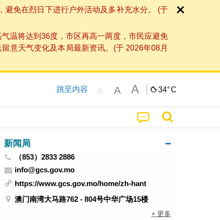
，避免在烈日下进行户外活动及多补充水分。 (于
高气温将达到36度，市区再高一两度，市民应避免
天气变化及本局最新资讯。(于 2026年08月
A
A
跳至内容
34°
C
A
新闻局
（853）2833 2886
info@gcs.gov.mo
https://www.gcs.gov.mo/home/zh-hant
澳门南湾大马路762 - 804号中华广场15楼
+ 更多