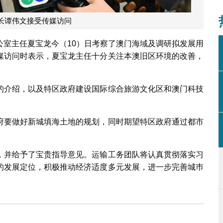
长谭伟文接受传媒访问
公室主任夏宝龙今（10）日考察了澳门海域及调研拟发展用
媒访问时表示，夏宝龙主任十分关注本澳旧区环境的改善，
的介绍，以及特区政府建设国际综合旅游文化区和澳门科技
府要做好新城填海土地的规划，同时期望特区政府通过都市
，并给予了宝贵指导意见。运输工务团队将认真贯彻落实习
的发展定位，积极推动经济适度多元发展，进一步完善城巿