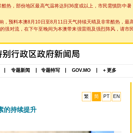
非常酷热，部份地区最高气温将达到36度或以上，市民需慎防中暑
，预料本澳8月10日至8月11日天气持续天晴及非常酷热，最
强对流，在下午至晚间为本澳带来强雷雨及强烈阵风，请市民留意
专题新闻
专题特写
GOV.MO
+ 更多
繁
简
PT
EN
素的持续提升