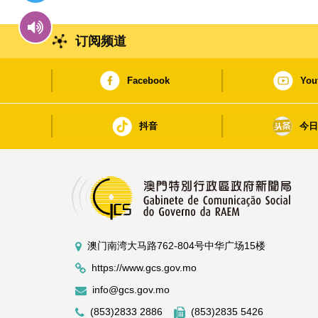
订阅频道
Facebook
You
抖音
今
澳门南湾大马路762-804号中华广场15楼
https://www.gcs.gov.mo
info@gcs.gov.mo
(853)2833 2886
(853)2835 5426