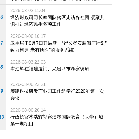
施
2026-08-02 11:04
6
经济财政司司长率团队落区走访各社团 凝聚共
识推进经济民生各项工作
2026-08-06 10:17
7
卫生局于8月7日开展新一轮“长者安装假牙计划”
致力构建“老有所医”的服务系统
2026-08-03 22:03
8
岑浩辉在福建厦门、龙岩两市考察调研
2026-08-06 22:21
9
筹建科技研发产业园工作组举行2026年第一次
会议
2026-08-06 20:14
10
行政长官岑浩辉视察澳琴国际教育（大学）城
第一期项目