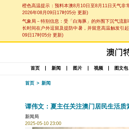
橙色高温提示：预料本澳8月10日至8月11日天气
2026年08月09日17时05分 更新)
气象局－特别信息：受「白海豚」的外围下沉气流影响
长时间在户外逗留及提防中暑，并留意高温触发引起的
09日17时05分 更新)
首页
新闻
图片
视频
图文包
首页
新闻
谭伟文：夏主任关注澳门居民生活质
新闻局
2025-05-10 23:00