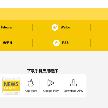
Telegram
Weibo
电子报
RSS
下载手机应用程序
澳门政府新闻 APP - App Store 下载
澳门政府新闻 APP - Google Pla
澳门政府新闻 APP -