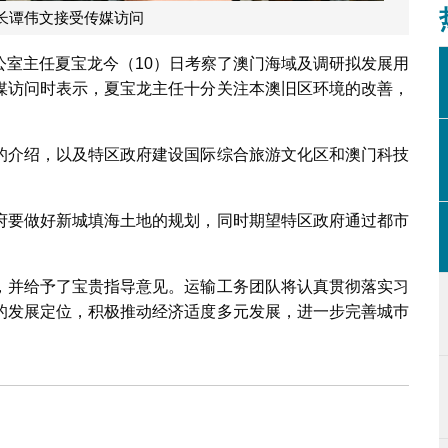
长谭伟文接受传媒访问
公室主任夏宝龙今（10）日考察了澳门海域及调研拟发展用
媒访问时表示，夏宝龙主任十分关注本澳旧区环境的改善，
的介绍，以及特区政府建设国际综合旅游文化区和澳门科技
府要做好新城填海土地的规划，同时期望特区政府通过都市
，并给予了宝贵指导意见。运输工务团队将认真贯彻落实习
的发展定位，积极推动经济适度多元发展，进一步完善城巿