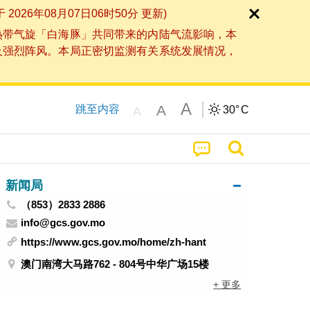
6年08月07日06时50分 更新)
热带气旋「白海豚」共同带来的内陆气流影响，本
及强烈阵风。本局正密切监测有关系统发展情况，
A
A
跳至内容
30°
C
A
新闻局
（853）2833 2886
info@gcs.gov.mo
https://www.gcs.gov.mo/home/zh-hant
澳门南湾大马路762 - 804号中华广场15楼
+ 更多