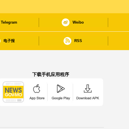
Telegram
Weibo
电子报
RSS
下载手机应用程序
澳门政府新闻 APP - App Store 下载
澳门政府新闻 APP - Google Pla
澳门政府新闻 APP -