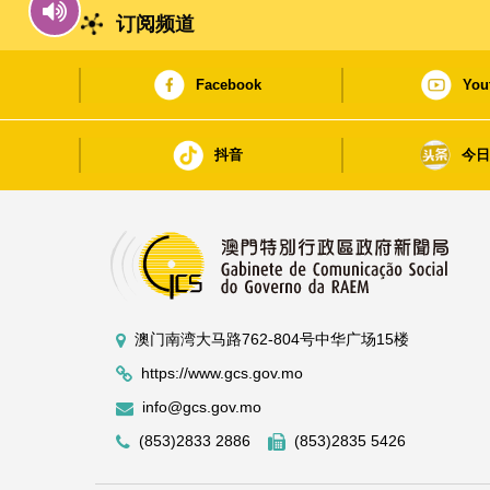
订阅频道
Facebook
You
抖音
今
澳门南湾大马路762-804号中华广场15楼
https://www.gcs.gov.mo
info@gcs.gov.mo
(853)2833 2886
(853)2835 5426