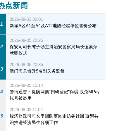
热点新闻
2026-08-03 09:01
1
新城A区A1至A4及A12地段经屋单位售价公布
2026-08-05 22:25
2
保安司司长陈子劲主持治安警察局局长伍素萍
就职仪式
2026-08-05 20:35
3
澳门海关晋升9名副关务监督
2026-08-05 15:14
4
警情通告：提防网购“扫码登记”诈骗 以免MPay
帐号被盗用
2026-08-02 11:04
5
经济财政司司长率团队落区走访各社团 凝聚共
识推进经济民生各项工作