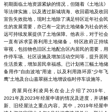
初期面临土地资源紧缺的情况，但随着《土地法》
等法律实施，以及透过新城填海、收回霸地及收回
宣告失效批地，现时土地除了满足特区近年社会民
生的发展需要，亦已有一定的土地储备为社会的长
远可持续发展提供了土地保障。他表示，对于社会
一直有诉求妥善利用土地储备， 特区政府正持续
审视，包括物色旧区土地配合区内居民的需要，用
作停车场、社区设施及增加活动空间等，提升居民
生活质素，增加居民幸福感。已计划将三幅土地储
备用作“自由波地”用途，以及利用路环原“少年飞
鹰”土地及台山嘉翠丽土地增设临时停车设施等。
房屋局任利凌局长在会上介绍了2019年、
2021年及2023年经屋申请的情况及进度，并讲解
新、旧经屋法之重点内容。其中，2019年经屋申