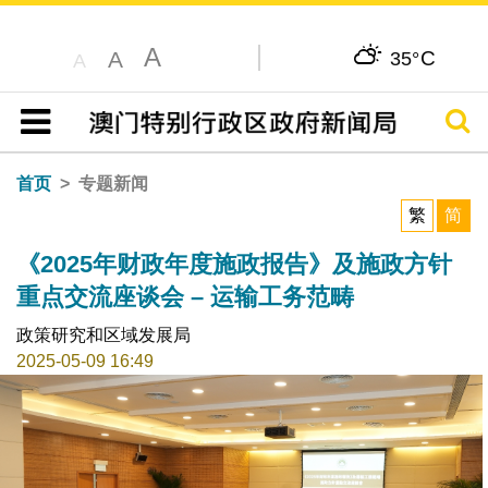
A
C
A
35°
A
搜寻
目录
首页
专题新闻
繁
简
《2025年财政年度施政报告》及施政方针
重点交流座谈会 – 运输工务范畴
政策研究和区域发展局
2025-05-09 16:49