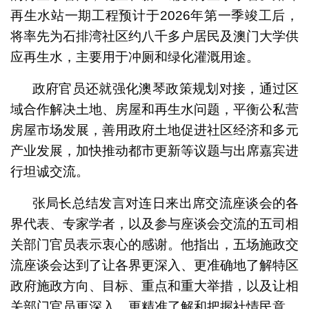
再生水站一期工程预计于2026年第一季竣工后，
将率先为石排湾社区约八千多户居民及澳门大学供
应再生水，主要用于冲厕和绿化灌溉用途。
政府官员还就强化澳琴政策规划对接，通过区
域合作解决土地、房屋和再生水问题，平衡公私营
房屋市场发展，善用政府土地促进社区经济和多元
产业发展，加快推动都市更新等议题与出席嘉宾进
行坦诚交流。
张局长总结发言对连日来出席交流座谈会的各
界代表、专家学者，以及参与座谈会交流的五司相
关部门官员表示衷心的感谢。他指出，五场施政交
流座谈会达到了让各界更深入、更准确地了解特区
政府施政方向、目标、重点和重大举措，以及让相
关部门官员更深入、更精准了解和把握社情民意，