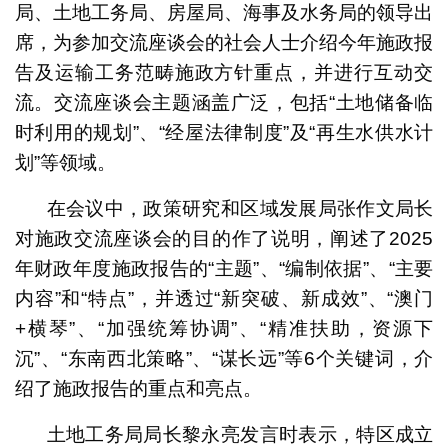
局、土地工务局、房屋局、海事及水务局的领导出
席，为参加交流座谈会的社会人士介绍今年施政报
告及运输工务范畴施政方针重点，并进行互动交
流。交流座谈会主题涵盖广泛，包括“土地储备临
时利用的规划”、“经屋法律制度”及“再生水供水计
划”等领域。
在会议中，政策研究和区域发展局张作文局长
对施政交流座谈会的目的作了说明，阐述了2025
年财政年度施政报告的“主题”、“编制依据”、“主要
内容”和“特点”，并透过“新突破、新成效”、“澳门
+横琴”、“加强统筹协调”、“精准扶助，资源下
沉”、“东南西北策略”、“谋长远”等6个关键词，介
绍了施政报告的重点和亮点。
土地工务局局长黎永亮发言时表示，特区成立