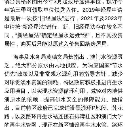
请合资格家团由今年3月起按序选择单位，预计今
年第三季可领取单位锁匙入住。2019年经屋申请
是最后一次按“旧经屋法”进行，2021年及2023年
申请按“新经屋法”进行。新、旧经屋法存在较多不
同，“新经屋法”确定经屋永远姓“经”，且不具投资
属性，购买后只能以原购入价售回给房屋局。
海事及水务局黄穗文局长指出，澳门水资源匮
乏，绝大部分原水由内地供应。为响应国家“节水
优先”政策以及非常规水源利用的指导方针，减少
对珍贵淡水资源的消耗，特区政府积极推进再生水
应用项目，以实现水资源循环利用，减轻对内地供
澳原水的依赖，提高供水安全的保障能力。她指
出，目前特区政府已完成铺设黑沙环P地段、莲花
路，以及路环再生水站连接石排湾社区和澳门大学
的再生水管网，现正在新区铺设再生水水管。路环