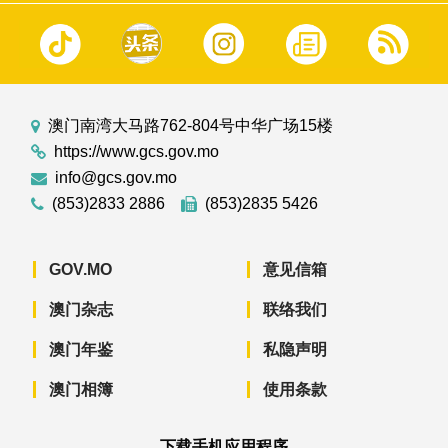
澳门南湾大马路762-804号中华广场15楼
https://www.gcs.gov.mo
info@gcs.gov.mo
(853)2833 2886
(853)2835 5426
GOV.MO
意见信箱
澳门杂志
联络我们
澳门年鉴
私隐声明
澳门相簿
使用条款
下载手机应用程序