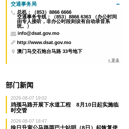
交通事务局
总机：（853）8866 6666
交通事务专线：（853）8866 6363 （办公时间
由专人接听，非办公时段则设有自动录音系
统。）
info@dsat.gov.mo
http://www.dsat.gov.mo
澳门马交石炮台马路 33号地下
+ 更多
部门新闻
2026-08-07 19:02
鸡颈马路开展下水道工程 8月10日起实施临
时交管
2026-08-07 18:47
徐日升寅公马路两巴士站明（8日）起恢复使