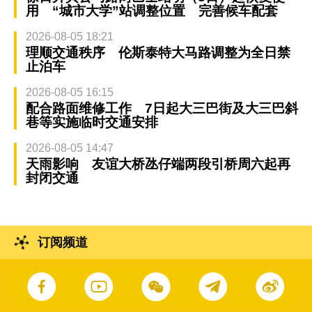
用 “城市大学”站调整位置 完善候车配套
2026-08-05 18:21
理顺交通秩序 伦斯泰特大马路调整为全日禁
止泊车
2026-08-05 16:15
配合路面维修工作 7日起大三巴街及大三巴斜
巷等实施临时交通安排
2026-08-05 14:47
天雨影响 友谊大桥氹仔端两段引桥周六起再
封闭交通
订阅频道