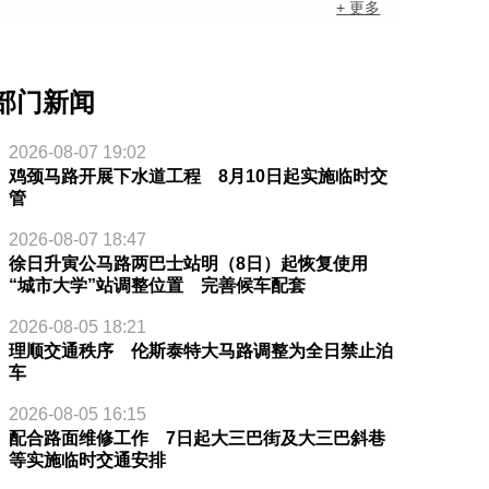
+ 更多
部门新闻
2026-08-07 19:02
鸡颈马路开展下水道工程 8月10日起实施临时交
管
2026-08-07 18:47
徐日升寅公马路两巴士站明（8日）起恢复使用
“城市大学”站调整位置 完善候车配套
2026-08-05 18:21
理顺交通秩序 伦斯泰特大马路调整为全日禁止泊
车
2026-08-05 16:15
配合路面维修工作 7日起大三巴街及大三巴斜巷
等实施临时交通安排