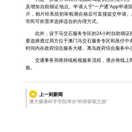
及增加自助领证地点。申请人于“一户通”App申
片，相片经系统初审检测合格后可直接提交申请。原
市民可依需求选择适合的办理方式。
此外，设于马交石服务专区的24小时自助领
要选择透过局方位于澳门马交石服务专区和氹仔中
时间内在政府综合服务大楼、离岛政府综合服务中
交通事务局将持续检视服务流程，逐步将线上
验。
上一则新闻
澳大健康科学学院举办“科研探索之旅”