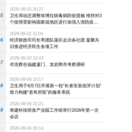
2026-08-05 20:27
5
卫生局动态调整埃博拉病毒病防疫措施 维持对3
个疫情受影响国家或地区进行加强入境防疫措
施
2026-08-02 11:04
6
经济财政司司长率团队落区走访各社团 凝聚共
识推进经济民生各项工作
2026-08-03 22:03
7
岑浩辉在福建厦门、龙岩两市考察调研
2026-08-06 10:17
8
卫生局于8月7日开展新一轮“长者安装假牙计划”
致力构建“老有所医”的服务系统
2026-08-06 22:21
9
筹建科技研发产业园工作组举行2026年第一次
会议
2026-08-06 20:14