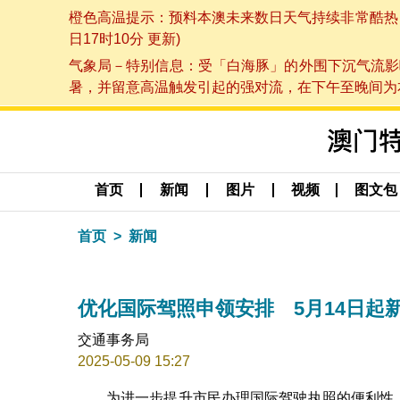
橙色高温提示：预料本澳未来数日天气持续非常酷热，最
日17时10分 更新)
气象局－特别信息：受「白海豚」的外围下沉气流影
暑，并留意高温触发引起的强对流，在下午至晚间为本澳
首页
新闻
图片
视频
图文包
首页
新闻
优化国际驾照申领安排 5月14日起
交通事务局
2025-05-09 15:27
为进一步提升市民办理国际驾驶执照的便利性，