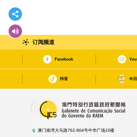
订阅频道
Facebook
You
抖音
今
澳门南湾大马路762-804号中华广场15楼