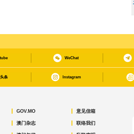
tube
WeChat
日头条
Instagram
GOV.MO
意见信箱
澳门杂志
联络我们