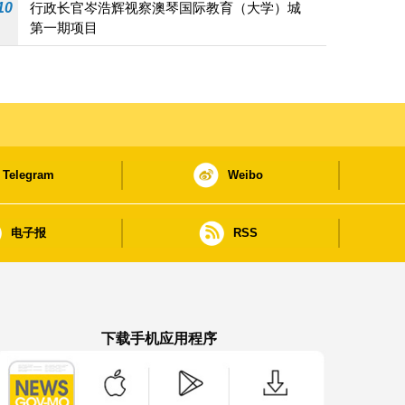
10
行政长官岑浩辉视察澳琴国际教育（大学）城
第一期项目
Telegram
Weibo
电子报
RSS
下载手机应用程序
澳门政府新闻 APP - App Store 下载
澳门政府新闻 APP - Google Pla
澳门政府新闻 APP -