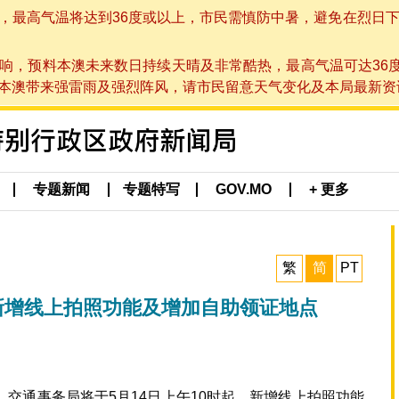
高气温将达到36度或以上，市民需慎防中暑，避免在烈日下进行户
响，预料本澳未来数日持续天晴及非常酷热，最高气温可达36
带来强雷雨及强烈阵风，请市民留意天气变化及本局最新资讯。(于 2
专题新闻
专题特写
GOV.MO
+ 更多
繁
简
PT
新增线上拍照功能及增加自助领证地点
交通事务局将于5月14日上午10时起，新增线上拍照功能