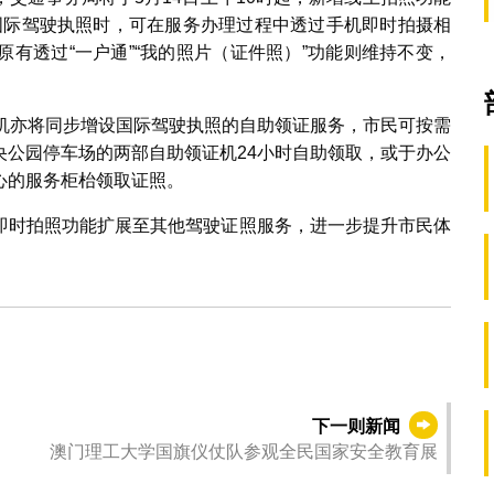
请国际驾驶执照时，可在服务办理过程中透过手机即时拍摄相
有透过“一户通”“我的照片（证件照）”功能则维持不变，
证机亦将同步增设国际驾驶执照的自助领证服务，市民可按需
央公园停车场的两部自助领证机24小时自助领取，或于办公
心的服务柜枱领取证照。
即时拍照功能扩展至其他驾驶证照服务，进一步提升市民体
下一则新闻
澳门理工大学国旗仪仗队参观全民国家安全教育展