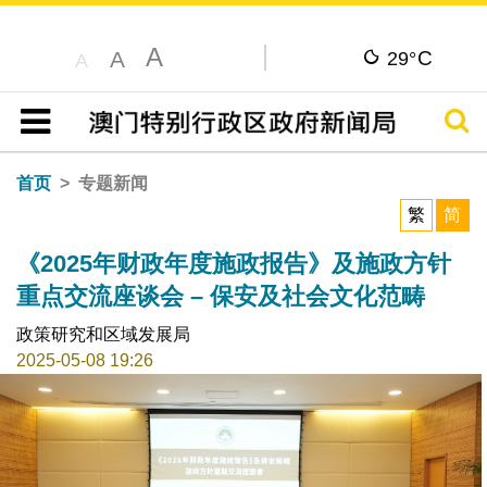
A
C
A
29°
A
搜寻
目录
首页
专题新闻
繁
简
《2025年财政年度施政报告》及施政方针
重点交流座谈会 – 保安及社会文化范畴
政策研究和区域发展局
2025-05-08 19:26