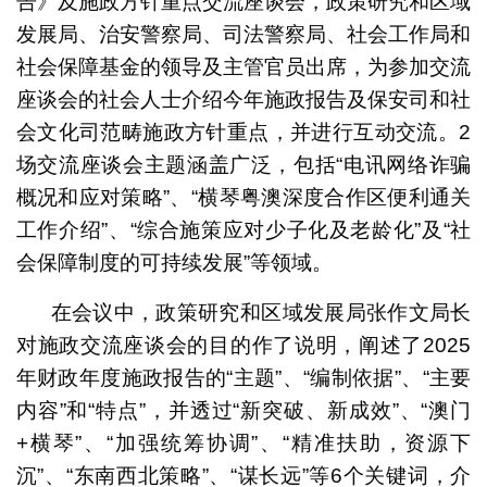
告》及施政方针重点交流座谈会，政策研究和区域
发展局、治安警察局、司法警察局、社会工作局和
社会保障基金的领导及主管官员出席，为参加交流
座谈会的社会人士介绍今年施政报告及保安司和社
会文化司范畴施政方针重点，并进行互动交流。2
场交流座谈会主题涵盖广泛，包括“电讯网络诈骗
概况和应对策略”、“横琴粤澳深度合作区便利通关
工作介绍”、“综合施策应对少子化及老龄化”及“社
会保障制度的可持续发展”等领域。
在会议中，政策研究和区域发展局张作文局长
对施政交流座谈会的目的作了说明，阐述了2025
年财政年度施政报告的“主题”、“编制依据”、“主要
内容”和“特点”，并透过“新突破、新成效”、“澳门
+横琴”、“加强统筹协调”、“精准扶助，资源下
沉”、“东南西北策略”、“谋长远”等6个关键词，介