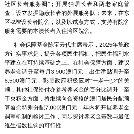
社区长者服务圈”；开展独居长者和两老家庭普
查，设立发掘隐蔽长者的外展服务队；未来，在东
区-2增设长者院舍，以及以试点方式，支持有院舍
服务需要的本澳长者入住湾区院舍。
社会保障基金陈宝云代主席表示，2025年施政
方针实事求是，提升各项民生福祉，把民生福利水
平建立在可持续基础之上。在社会保障方面，建议
养老金调升至每月3,900澳门元，出生津贴调升至
6,500澳门元，彰显政府积极应对“一老一少”的关
顾，其他社保给付亦参考养老金的百分比调升。至
于央积金方面，将继续向合资格的澳门居民分配预
算盈余特别分配7,000澳门元。年内将开展养老金
调整机制的检讨工作，同步探讨养老金基数与最低
维生指数挂钩的可行性。