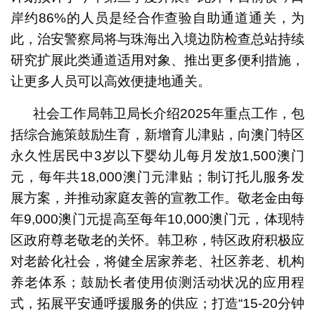
岸约86%的人员是经合作查验自助通道通关，为
此，治安警察局将与珠海出入境边防检查总站持续
研究扩展此类通道适用对象、推出更多便利措施，
让更多人员可以高效便捷地通关。
社会工作局韩卫局长介绍2025年重点工作，包
括综合施策鼓励生育，新增育儿津贴，向澳门特区
永久性居民中3岁以下婴幼儿每月发放1,500澳门
元，每年共18,000澳门元津贴；制订托儿服务发
展方案，并推动家庭友善的宣教工作。敬老金由每
年9,000澳门元提高至每年10,000澳门元，体现特
区政府尊老敬老的关怀。韩卫称，特区政府积极应
对老龄化社会，将健全居家养老、社区养老、机构
养老体系；鼓励长者使用侦测活动状况的应用程
式，拓展平安通呼援服务的供应；打造“15-20分钟