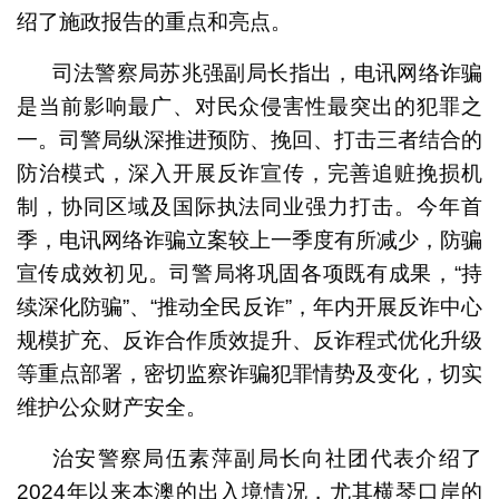
绍了施政报告的重点和亮点。
司法警察局苏兆强副局长指出，电讯网络诈骗
是当前影响最广、对民众侵害性最突出的犯罪之
一。司警局纵深推进预防、挽回、打击三者结合的
防治模式，深入开展反诈宣传，完善追赃挽损机
制，协同区域及国际执法同业强力打击。今年首
季，电讯网络诈骗立案较上一季度有所减少，防骗
宣传成效初见。司警局将巩固各项既有成果，“持
续深化防骗”、“推动全民反诈”，年内开展反诈中心
规模扩充、反诈合作质效提升、反诈程式优化升级
等重点部署，密切监察诈骗犯罪情势及变化，切实
维护公众财产安全。
治安警察局伍素萍副局长向社团代表介绍了
2024年以来本澳的出入境情况，尤其横琴口岸的