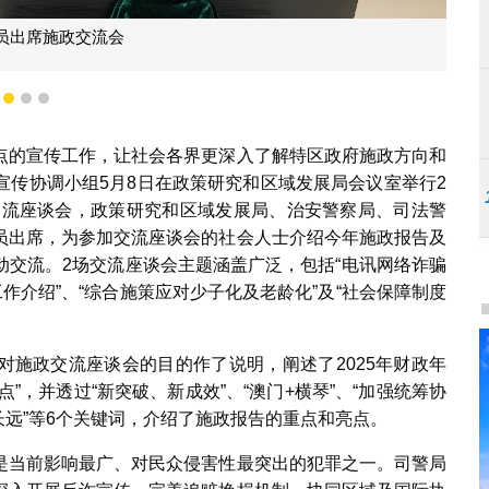
员出席施政交流会
1
2
3
点的宣传工作，让社会各界更深入了解特区政府施政方向和
宣传协调小组5月8日在政策研究和区域发展局会议室举行2
点交流座谈会，政策研究和区域发展局、治安警察局、司法警
员出席，为参加交流座谈会的社会人士介绍今年施政报告及
动交流。2场交流座谈会主题涵盖广泛，包括“电讯网络诈骗
作介绍”、“综合施策应对少子化及老龄化”及“社会保障制度
对施政交流座谈会的目的作了说明，阐述了2025年财政年
特点”，并透过“新突破、新成效”、“澳门+横琴”、“加强统筹协
谋长远”等6个关键词，介绍了施政报告的重点和亮点。
是当前影响最广、对民众侵害性最突出的犯罪之一。司警局