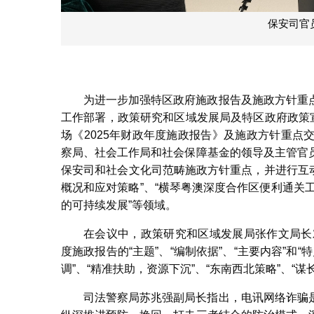
保安司官
为进一步加强特区政府施政报告及施政方针重
工作部署，政策研究和区域发展局及特区政府政策
场《2025年财政年度施政报告》及施政方针重
察局、社会工作局和社会保障基金的领导及主管官
保安司和社会文化司范畴施政方针重点，并进行互
概况和应对策略”、“横琴粤澳深度合作区便利通关工
的可持续发展”等领域。
在会议中，政策研究和区域发展局张作文局长
度施政报告的“主题”、“编制依据”、“主要内容”和“
调”、“精准扶助，资源下沉”、“东南西北策略”、“
司法警察局苏兆强副局长指出，电讯网络诈骗