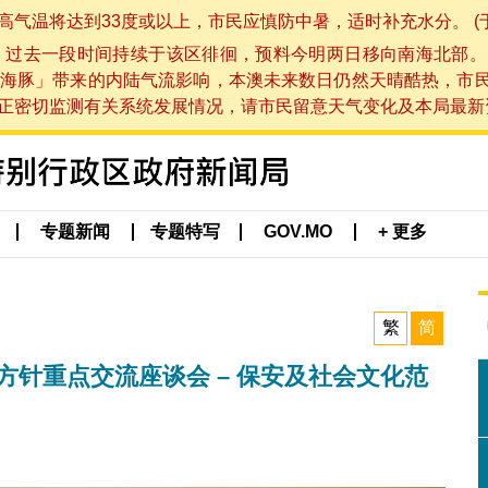
将达到33度或以上，市民应慎防中暑，适时补充水分。 (于 202
，过去一段时间持续于该区徘徊，预料今明两日移向南海北部。
海豚」带来的内陆气流影响，本澳未来数日仍然天晴酷热，市
切监测有关系统发展情况，请市民留意天气变化及本局最新资讯。(于 
专题新闻
专题特写
GOV.MO
+ 更多
繁
简
方针重点交流座谈会 – 保安及社会文化范