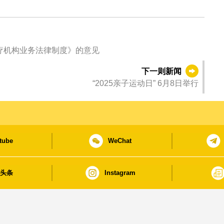
界对《私营医疗机构业务法律制度》的意见
下一则新闻
“2025亲子运动日” 6月8日举行
tube
WeChat
日头条
Instagram