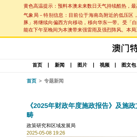
黄色高温提示：预料本澳未来数日天气持续酷热，最高气温
气象局－特别信息：目前位于海南岛附近的低压区
豚」将继续向偏西方向移动，移向华东一带。受「白
能在下午至晚间为本澳带来强雷雨及强烈阵风。本局正密
首页
新闻
图片
视频
图文包
首页
专题新闻
《2025年财政年度施政报告》及施政
畴
政策研究和区域发展局
2025-05-08 19:26