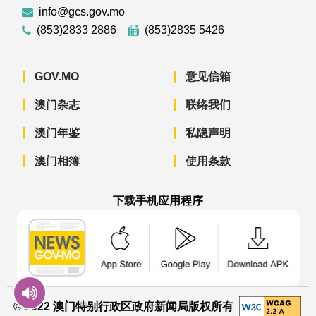
info@gcs.gov.mo
(853)2833 2886
(853)2835 5426
GOV.MO
意见信箱
澳门杂志
联络我们
澳门年鉴
私隐声明
澳门相簿
使用条款
下载手机应用程序
澳门政府新闻 APP - App Store 下载
澳门政府新闻 APP - Googl
澳门政府新闻 
© 2022 澳门特别行政区政府新闻局版权所有