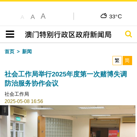
A
C
A
33°
A
搜寻
目录
首页
新闻
繁
简
社会工作局举行2025年度第一次赌博失调
防治服务协作会议
社会工作局
2025-05-08 16:56