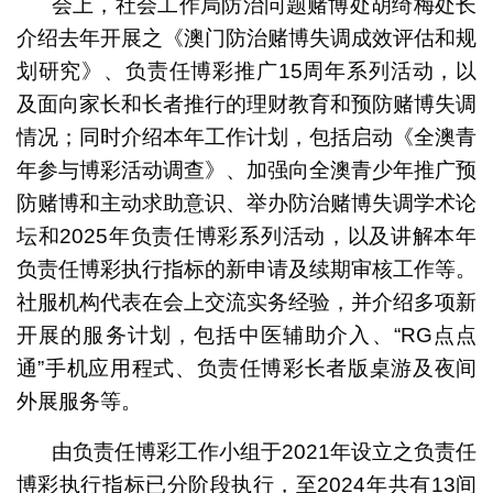
会上，社会工作局防治问题赌博处胡绮梅处长
介绍去年开展之《澳门防治赌博失调成效评估和规
划研究》、负责任博彩推广15周年系列活动，以
及面向家长和长者推行的理财教育和预防赌博失调
情况；同时介绍本年工作计划，包括启动《全澳青
年参与博彩活动调查》、加强向全澳青少年推广预
防赌博和主动求助意识、举办防治赌博失调学术论
坛和2025年负责任博彩系列活动，以及讲解本年
负责任博彩执行指标的新申请及续期审核工作等。
社服机构代表在会上交流实务经验，并介绍多项新
开展的服务计划，包括中医辅助介入、“RG点点
通”手机应用程式、负责任博彩长者版桌游及夜间
外展服务等。
由负责任博彩工作小组于2021年设立之负责任
博彩执行指标已分阶段执行，至2024年共有13间