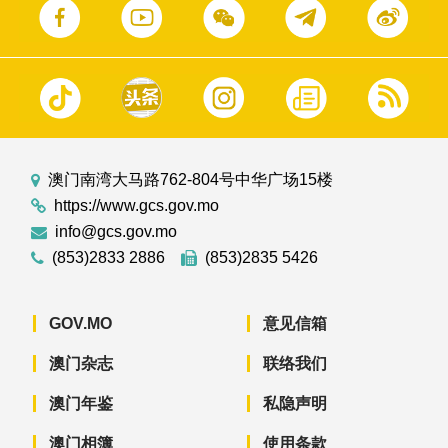
澳门南湾大马路762-804号中华广场15楼
https://www.gcs.gov.mo
info@gcs.gov.mo
(853)2833 2886
(853)2835 5426
GOV.MO
意见信箱
澳门杂志
联络我们
澳门年鉴
私隐声明
澳门相簿
使用条款