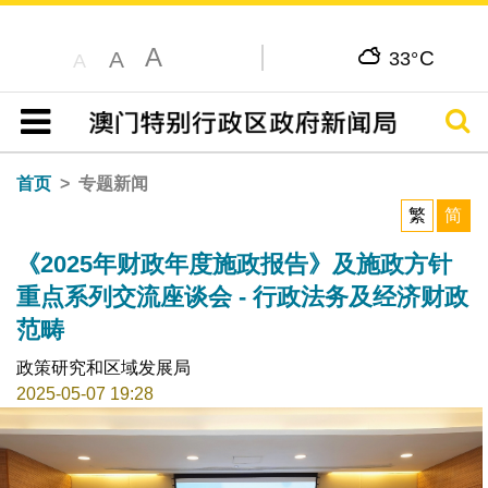
A
C
A
33°
A
搜寻
目录
首页
专题新闻
繁
简
《2025年财政年度施政报告》及施政方针
重点系列交流座谈会 - 行政法务及经济财政
范畴
政策研究和区域发展局
2025-05-07 19:28