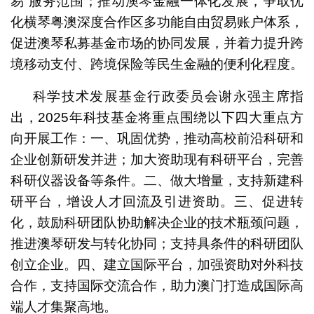
易”服务范围；推动澳琴金融一体化发展，争取优
化横琴粤澳深度合作区多功能自由贸易账户体系，
促进澳琴私募基金市场的协同发展，并着力提升跨
境移动支付、跨境保险等民生金融的便利化程度。
科学技术发展基金行政委员会谢永强主席指
出，2025年科技基金将重点围绕以下四大重点方
向开展工作：一、巩固优势，推动高校前沿科研和
企业创新研发并进；加大资助现有科研平台，完善
科研仪器设备等条件。二、做大增量，支持新建科
研平台，增设人才回流及引进资助。三、促进转
化，鼓励科研团队协助解决企业的技术瓶颈问题，
推进澳琴研发与转化协同；支持具条件的科研团队
创立企业。四、建立国际平台，加强资助对外科技
合作，支持国际交流合作，助力澳门打造成国际高
端人才集聚高地。