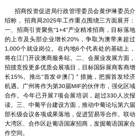
招商投资促进局行政管理委员会黄伊琳委员介
绍称， 招商局2025年工作重点围绕三方面展开：
一、招商引资聚焦“1+4”产业精准招商，目标落地
的上市及头部企业增长20%，争取为澳带来超过
1,000个就业岗位。在内地6个代表处的基础上，
将在江门开设澳商服务站。二、会展业发展方面，
招揽竞投更多优质会展项目，目标国际展商客商增
长15%。推出“首发＠澳门＂措施，把握首发经济
机遇。广州将作为第30届MIF的伙伴市，强化区域
合作。今年已开展7项会展培训，超过330人次报
读。三、中葡平台建设方面，推动中葡论坛第六届
部长级会议各项成果落地，促进贸易等合作。联动
大湾区、合作区赴葡语国家招商，发掘葡语国家合
作空间。