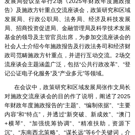
发展局会议室举行2场《2025年财政年度施政报
告》及施政方针重点交流座谈会，政策研究和区域
发展局、行政公职局、法务局、经济及科技发展
局、招商投资促进局、金融管理局及科学技术发展
基金的领导及主管官员出席，为参加交流座谈会的
社会人士介绍今年施政报告及行政法务司和经济财
政司范畴施政方针重点，并进行互动交流。2场交
流座谈会主题涵盖广泛，包括“公共行政改革”、“登
记公证电子化服务”及“产业多元”等领域。
在会议中，政策研究和区域发展局张作文局长
对施政交流座谈会的目的作了说明，阐述了2025
年财政年度施政报告的“主题”、“编制依据”、“主要
内容”和“特点”，并透过“新突破、新成效”、“澳门
+横琴”、“加强统筹协调”、“精准扶助，资源下
沉”、“东南西北策略”、“谋长远”等6个关键词，介