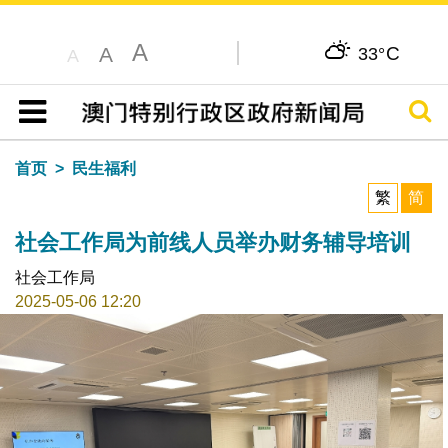
A
C
A
33°
A
搜寻
目录
首页
民生福利
繁
简
社会工作局为前线人员举办财务辅导培训
社会工作局
2025-05-06 12:20