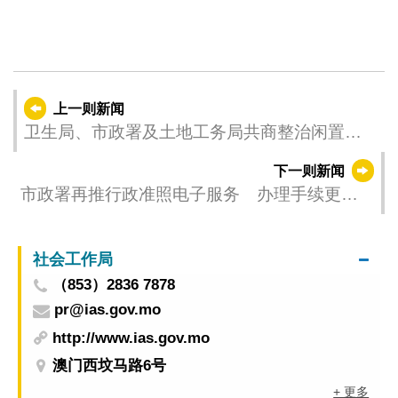
上一则新闻
卫生局、市政署及土地工务局共商整治闲置土
地环境卫生
下一则新闻
市政署再推行政准照电子服务 办理手续更便
捷
社会工作局
（853）2836 7878
pr@ias.gov.mo
http://www.ias.gov.mo
澳门西坟马路6号
+ 更多