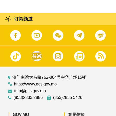
订阅频道
澳门南湾大马路762-804号中华广场15楼
https://www.gcs.gov.mo
info@gcs.gov.mo
(853)2833 2886
(853)2835 5426
GOV.MO
意见信箱