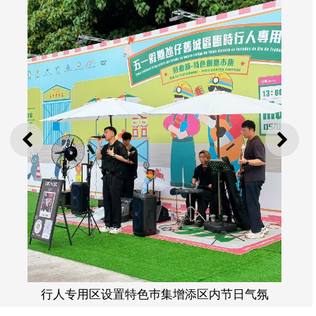
上一则
下一
行人专用区设置特色巿集增添区内节日气氛