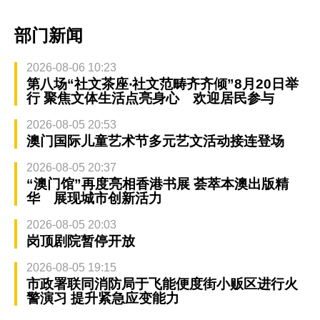
部门新闻
2026-08-06 10:23
第八场“社文茶座‧社文范畴齐齐倾”8月20日举
行 聚焦文体生活点亮身心 欢迎居民参与
2026-08-05 20:53
澳门国际儿童艺术节多元艺文活动接连登场
2026-08-05 20:37
“澳门馆”再度亮相香港书展 荟萃本澳出版精
华 展现城市创新活力
2026-08-05 20:03
岗顶剧院暂停开放
2026-08-05 19:15
市政署联同消防局于飞能便度街小贩区进行火
警演习 提升紧急应变能力