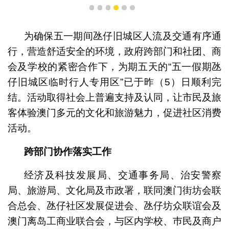
1
2
3
4
5
6
为确保五一期间氹仔旧城区人流及交通有序通
行，营造舒适安全的环境，政府跨部门和社团、商
会及学校的紧密合作下，为期五天的“五一假期氹
仔旧城区临时行人专用区”已于昨（5）日顺利完
结。活动取得社会上普遍支持及认同，让市民及旅
客体验澳门多元的文化和旅游魅力，促进社区消费
活动。
跨部门协作落实工作
经济及科技发展局、交通事务局、治安警察
局、旅游局、文化局及市政署，联同澳门街坊会联
合总会、氹仔社区发展促进会、氹仔坊众联谊会及
澳门离岛工商业联合会，与区内学校、巿民及商户