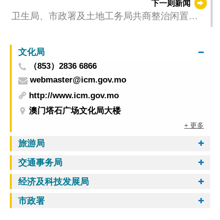
下一则新闻
卫生局、市政署及土地工务局共商整治闲置土
地环境卫生
文化局
（853）2836 6866
webmaster@icm.gov.mo
http://www.icm.gov.mo
澳门塔石广场文化局大楼
+ 更多
旅游局
交通事务局
经济及科技发展局
市政署