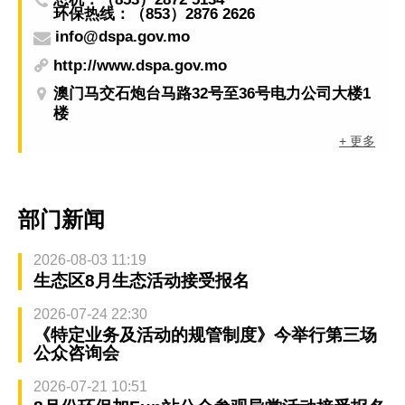
环保热线：（853）2876 2626
info@dspa.gov.mo
http://www.dspa.gov.mo
澳门马交石炮台马路32号至36号电力公司大楼1
楼
+ 更多
部门新闻
2026-08-03 11:19
生态区8月生态活动接受报名
2026-07-24 22:30
《特定业务及活动的规管制度》今举行第三场
公众咨询会
2026-07-21 10:51