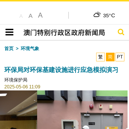
A
C
A
35°
A
搜寻
目录
首页
环境气象
繁
简
PT
环保局对环保基建设施进行应急模拟演习
环境保护局
2025-05-06 11:09