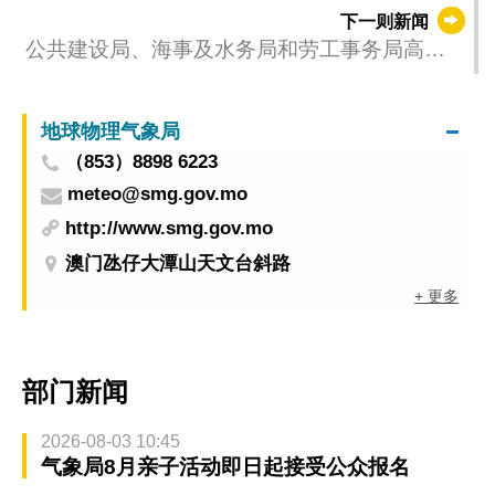
下一则新闻
公共建设局、海事及水务局和劳工事务局高度
关注A3连接桥工程事故
地球物理气象局
（853）8898 6223
meteo@smg.gov.mo
http://www.smg.gov.mo
澳门氹仔大潭山天文台斜路
+ 更多
部门新闻
2026-08-03 10:45
气象局8月亲子活动即日起接受公众报名