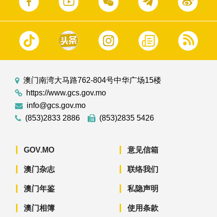
澳门南湾大马路762-804号中华广场15楼
https://www.gcs.gov.mo
info@gcs.gov.mo
(853)2833 2886
(853)2835 5426
GOV.MO
意见信箱
澳门杂志
联络我们
澳门年鉴
私隐声明
澳门相簿
使用条款