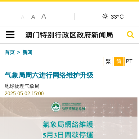
A
C
A
33°
A
搜寻
目录
首页
新闻
繁
简
PT
气象局周六进行网络维护升级
地球物理气象局
2025-05-02 15:00