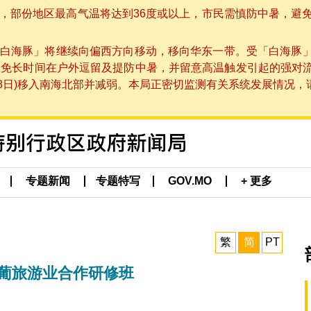
部份地区最高气温将达到36度或以上，市民需慎防中暑，避免在烈
白海豚」将继续向偏西方向移动，移向华东一带。受「白海豚
避免长时间在户外逗留及提防中暑，并留意高温触发引起的强对
8日)移入南海北部并减弱。本局正密切监测有关系统发展情况，请市
专题新闻
专题特写
GOV.MO
+ 更多
繁
简
PT
中葡旅游业合作研修班