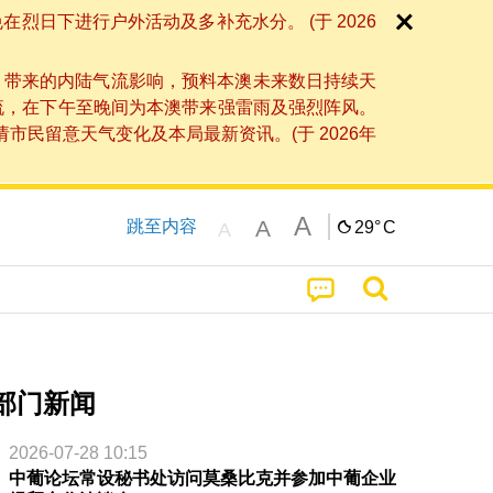
日下进行户外活动及多补充水分。 (于 2026
」带来的内陆气流影响，预料本澳未来数日持续天
流，在下午至晚间为本澳带来强雷雨及强烈阵风。
民留意天气变化及本局最新资讯。(于 2026年
A
A
跳至内容
29°
C
A
部门新闻
2026-07-28 10:15
中葡论坛常设秘书处访问莫桑比克并参加中葡企业