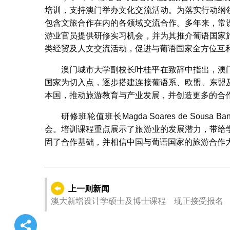
培训，支持澳门举办文化交流活动。为落实行动纲
包含文旅合作在内的各领域交流合作。多年来，常
游业官员提供研修实习机会，并为其推介葡语国家
类经贸及人文交流活动，促进与葡语国家全方位互
澳门城市大学副校长叶桂平在致辞中指出，澳
国家为切入点，逐步搭建连接葡语系、欧盟、东盟
本国，推动旅游教育与产业发展，并创造更多的合
研修班轮值班长Magda Soares de Sous
会。培训课程重点展示了旅游业的发展潜力，带给
固了合作基础，并相信中国与葡语国家的旅游合作
上一则新闻
澳大新增设计学硕士及博士课程 现正接受报名