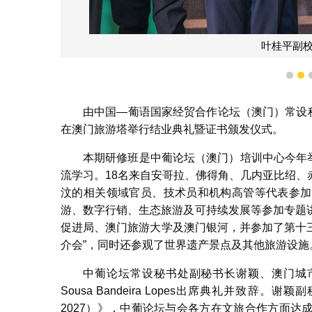
叶桂平副
1
2
由中国—葡语国家经贸合作论坛（澳门）常设秘
在澳门旅游塔举行结业典礼暨证书颁发仪式。
本期研修班是中葡论坛（澳门）培训中心今年举
流学习。18名来自安哥拉、佛得角、几内亚比绍
汶的相关领域官员、技术员和机构高管等代表参加
游、数字行销、生态旅游及可持续发展等参加专题
促进局、澳门旅游大学及澳门银河，并参加了第十三
介会”，同时还参观了世界遗产景点及其他旅游设施
中葡论坛常设秘书处副秘书长谢颖、澳门城市大学
Sousa Bandeira Lopes出席典礼并致辞
2027）》，中葡论坛与会各方在文旅合作方面