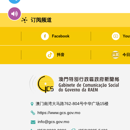
订阅频道
Facebook
You
抖音
今
澳门南湾大马路762-804号中华广场15楼
https://www.gcs.gov.mo
info@gcs.gov.mo