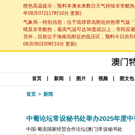
橙色高温提示：预料本澳未来数日天气持续非常酷热，
年08月07日17时10分 更新)
气象局－特别信息：位于琉球群岛附近的热带气旋「
晴及非常酷热，最高气温可达36度或以上，市民应
另外，目前位于海南岛附近的低压区，预料今日(8月
08月08日00时10分 更新)
首页
新闻
图片
视频
图文包
首页
新闻
中葡论坛常设秘书处举办2025年度
中国-葡语国家经贸合作论坛(澳门)常设秘书处