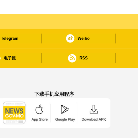
Telegram
Weibo
电子报
RSS
下载手机应用程序
澳门政府新闻 APP - App Store 下载
澳门政府新闻 APP - Google Pla
澳门政府新闻 APP -