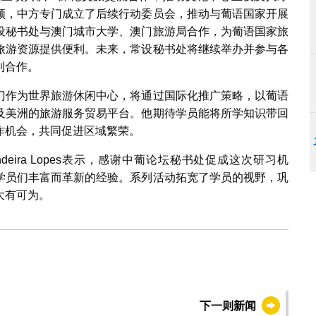
领，中方专门成立了后续行动委员会，推动与葡语国家开展
设秘书处与澳门城市大学、澳门旅游局合作，为葡语国家旅
旅游资源提供便利。未来，常设秘书处将继续举办并参与各
利合作。
门作为世界旅游休闲中心，将通过国际化推广策略，以葡语
及美洲的旅游服务贸易平台。他期待学员能将所学知识带回
作机会，共同促进区域繁荣。
a Bandeira Lopes表示，感谢中葡论坛秘书处促成这次研习机
学员们丰富而革新的经验。系列活动拓宽了学员的视野，巩
大有可为。
下一则新闻