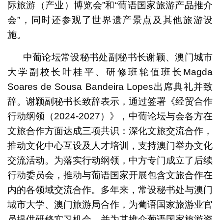
际旅游（产业）博览会”和“葡语国家旅游产品推介
会”，同时还参观了世界遗产景点及其他旅游设
施。
中葡论坛常设秘书处副秘书长谢颖、澳门城市
大学副校长叶桂平、研修班轮值班长Magda
Soares de Sousa Bandeira Lopes出席典礼并致
辞。谢颖副秘书长致辞表示，通过签署《经贸合作
行动纲领（2024-2027）》，中葡论坛与会各方在
文旅合作方面达成三项共识：深化文旅交流合作，
推动文化中心互设及人才培训，支持澳门举办文化
交流活动。为落实行动纲领，中方专门成立了后续
行动委员会，推动与葡语国家开展包含文旅合作在
内的各领域交流合作。多年来，常设秘书处与澳门
城市大学、澳门旅游局合作，为葡语国家旅游业官
员提供研修实习机会，并为其推介葡语国家旅游资