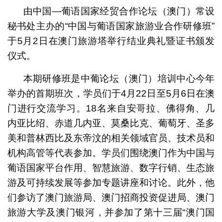
由中国—葡语国家经贸合作论坛（澳门）常设
秘书处主办的“中国与葡语国家旅游业合作研修班”
于5月2日在澳门旅游塔举行结业典礼暨证书颁发
仪式。
本期研修班是中葡论坛（澳门）培训中心今年
举办的首期班次，学员们于4月22日至5月6日在澳
门进行交流学习。18名来自安哥拉、佛得角、几
内亚比绍、赤道几内亚、莫桑比克、葡萄牙、圣多
美和普林西比及东帝汶的相关领域官员、技术员和
机构高管等代表参加。学员们围绕澳门作为中国与
葡语国家平台作用、智慧旅游、数字行销、生态旅
游及可持续发展等参加专题讲座和讨论。此外，他
们参访了澳门旅游局、澳门招商投资促进局、澳门
旅游大学及澳门银河，并参加了第十三届“澳门国