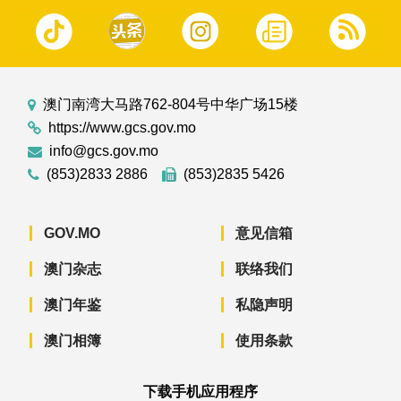
澳门南湾大马路762-804号中华广场15楼
https://www.gcs.gov.mo
info@gcs.gov.mo
(853)2833 2886
(853)2835 5426
GOV.MO
意见信箱
澳门杂志
联络我们
澳门年鉴
私隐声明
澳门相簿
使用条款
下载手机应用程序