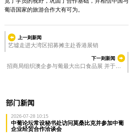
宽了学员的视野，巩固了合作基础，并相信中国与
葡语国家的旅游合作大有可为。
上一则新闻
艺墟走进大湾区招募摊主赴香港展销
下一则新闻
招商局组织澳企参与葡最大出口食品展 并于里
斯本首办第二届中葡博览会路演
部门新闻
2026-07-28 10:15
中葡论坛常设秘书处访问莫桑比克并参加中葡
企业经贸合作洽谈会