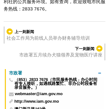
利社的公共服务环境。如有查询，欢迎致电市民服
务热线：2833 7676。
上一则新闻
社会工作局为前线人员举办财务辅导培训
下一则新闻
市政署五月续办犬猫领养及宠物医疗讲座
市政署
（853）2833 7676（市民服务热线 - 办公时间
有专人接听，如遇线路繁忙、非办公时段备有
录音服务。）
webmaster@iam.gov.mo
http://www.iam.gov.mo