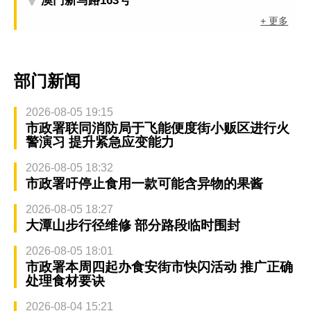
澳门新马路163号
+ 更多
部门新闻
2026-08-05 19:15
市政署联同消防局于飞能便度街小贩区进行火
警演习 提升紧急应变能力
2026-08-05 18:32
市政署吁停止食用一款可能含异物的果酱
2026-08-05 18:27
大潭山步行径维修 部分路段临时围封
2026-08-05 18:01
市政署本周四起办食安街市快闪活动 推广正确
处理食材要诀
2026-08-04 15:21