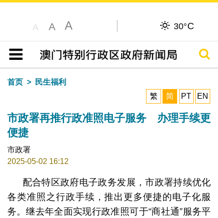
A
C
A
30°
A
搜寻
目录
首页
民生福利
繁
简
PT
EN
市政署再推行政准照电子服务 办理手续更
便捷
市政署
2025-05-02 16:12
配合特区政府电子政务发展，市政署持续优化
各类准照之行政手续，推出更多便捷的电子化服
务。继去年全面实现行政准照可于“商社通”服务平