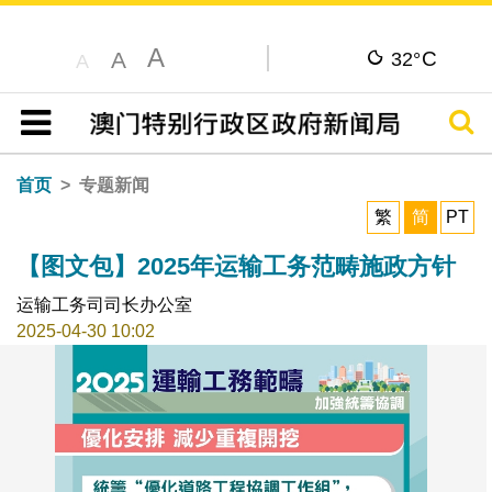
A
C
A
32°
A
搜寻
目录
首页
专题新闻
繁
简
PT
【图文包】2025年运输工务范畴施政方针
运输工务司司长办公室
2025-04-30 10:02