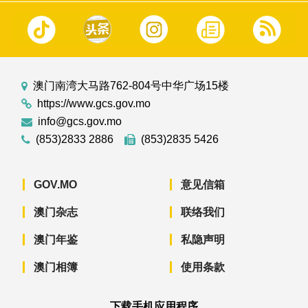
澳门南湾大马路762-804号中华广场15楼
https://www.gcs.gov.mo
info@gcs.gov.mo
(853)2833 2886
(853)2835 5426
GOV.MO
意见信箱
澳门杂志
联络我们
澳门年鉴
私隐声明
澳门相簿
使用条款
下载手机应用程序