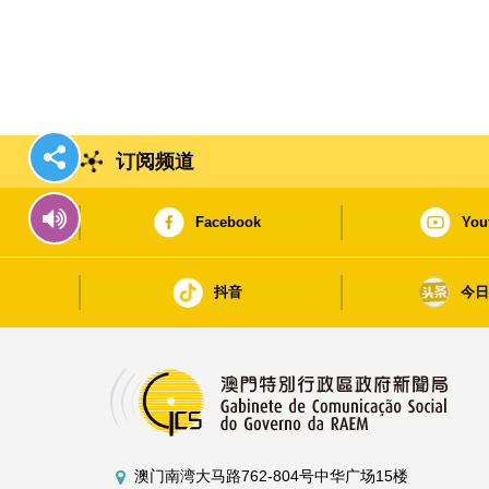
订阅频道
Facebook
You
抖音
今
澳门南湾大马路762-804号中华广场15楼