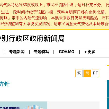
将达到33度或以上，市民应慎防中暑，适时补充水分。 (于 202
，过去一段时间持续于该区徘徊，预料今明两日移向南海北部。
海豚」带来的内陆气流影响，本澳未来数日仍然天晴酷热，市
切监测有关系统发展情况，请市民留意天气变化及本局最新资讯。(于 
专题新闻
专题特写
GOV.MO
+ 更多
繁
简
PT
方针