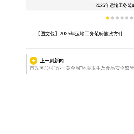
调
1
2
3
4
5
【图文包】2025年运输工务范畴施政方针
上一则新闻
市政署加强“五‧一黄金周”环境卫生及食品安全监