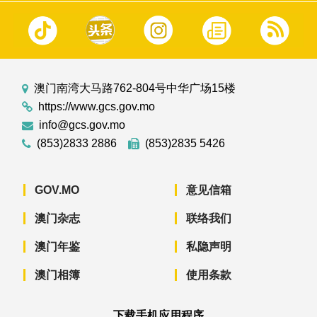
澳门南湾大马路762-804号中华广场15楼
https://www.gcs.gov.mo
info@gcs.gov.mo
(853)2833 2886
(853)2835 5426
GOV.MO
意见信箱
澳门杂志
联络我们
澳门年鉴
私隐声明
澳门相簿
使用条款
下载手机应用程序