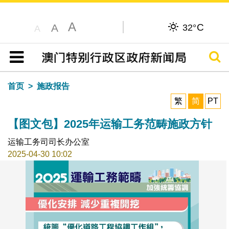
A
C
A
32°
A
搜寻
目录
首页
施政报告
繁
简
PT
【图文包】2025年运输工务范畴施政方针
运输工务司司长办公室
2025-04-30 10:02