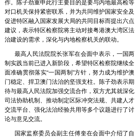
作。陈子劲重申此行主要目的是要与内地最高检等
对口机关保持紧密联系，并为共同维护国家安全及
促进特区融入国家发展大局的共同目标而提出六点
建议，表示特区检察院将主动对接粤港澳大湾区法
治建设的需求，深化与内地检察机关的联动。
最高人民法院院长张军在会面中表示，一国两
制实践当前已进入新阶段，希望特区检察院继续全
面准确贯彻落实“一国两制”方针，努力成为维护澳
门稳定、捍卫澳门法治的坚强支柱。陈子劲表示期
待与最高人民法院加强交流合作，双方尤其就深化
司法协助机制、推动制定区际冲突法规、共建人才
交流平台、强化法治经验共用等多个议题进行了讨
论与意见交流。
国家监察委员会副主任傅奎在会面中介绍了自