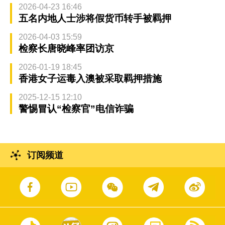
2026-04-23 16:46
五名内地人士涉将假货币转手被羁押
2026-04-03 15:59
检察长唐晓峰率团访京
2026-01-19 18:45
香港女子运毒入澳被采取羁押措施
2025-12-15 12:10
警惕冒认“检察官”电信诈骗
订阅频道