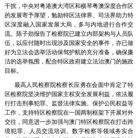
干扰，中央对粤港澳大湾区和横琴粤澳深度合作区
的发展寄予厚望，勉励特区法律界、司法界助力特
区深度融入国家发展大局，多与内地进行合作交
流。陈子劲报告了检察院已建立内部架构与人员队
伍，以应付随时出现涉及国家安全的事件，亦已做
好为立法会选举活动保驾护航的充分准备，确保廉
洁的选举氛围，配合特区政府建立法治澳门的施政
目标。
最高人民检察院检察长应勇在会面中肯定了特
区检察院坚决维护国家主权安全发展利益，依法履
行打击刑事犯罪、监督法律实施、保护公民权益等
工作，支持特区检察院在一国两制框架下开展对外
交往，同意进一步加强与澳门特区检察院在打击跨
境犯罪、人员交流培训、数字检察等领域务实合