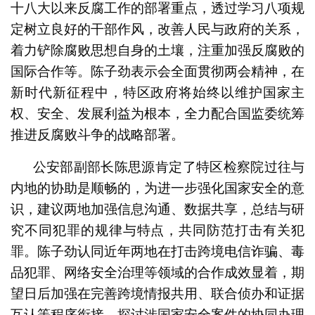
十八大以来反腐工作的部署重点，透过学习八项规
定树立良好的干部作风，改善人民与政府的关系，
着力铲除腐败思想自身的土壤，注重加强反腐败的
国际合作等。陈子劲表示会全面贯彻两会精神，在
新时代新征程中，特区政府将始终以维护国家主
权、安全、发展利益为根本，全力配合国监委统筹
推进反腐败斗争的战略部署。
公安部副部长陈思源肯定了特区检察院过往与
内地的协助是顺畅的，为进一步强化国家安全的意
识，建议两地加强信息沟通、数据共享，总结与研
究不同犯罪的规律与特点，共同防范打击有关犯
罪。陈子劲认同近年两地在打击跨境电信诈骗、毒
品犯罪、网络安全治理等领域的合作成效显着，期
望日后加强在完善跨境情报共用、联合侦办和证据
互认等程序衔接，探讨涉国家安全案件的协同办理