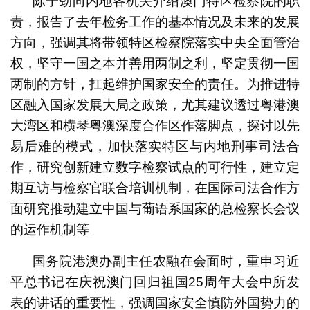
陈子劲向内地各机关介绍澳门特区检察院的职
责，报告了去年检务工作的基本情况及未来的发展
方向，强调其将带领特区检察院落实中央全面管治
权，坚守一国之本并善用两制之利，坚定贯彻一国
两制的方针，扛起维护国家安全的责任。为推进特
区融入国家发展大局之政策，尤其建议透过粤港澳
大湾区和横琴粤澳深度合作区作落脚点，探讨以先
易后难的模式，加快落实特区与内地刑事司法合
作，研究创新建立数字检察试点的可行性，建立定
期互访与检察官联合培训机制，在国际司法合作方
面研究推动建立中国与葡语系国家的总检察长会议
的运作机制等。
国务院港澳办副主任农融在会面时，重申习近
平总书记在庆祝澳门回归祖国25周年大会中所发
表的讲话的重要性，强调国家安全慎防外国势力的