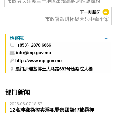
市政署关注波兰一地区出现高致病性禽流感
下一则新闻
市政署跟进怀疑犬只中毒个案
检察院
（853）2878 6666
info@mp.gov.mo
http://www.mp.gov.mo
澳门罗理基博士大马路683号检察院大楼
部门新闻
2026-06-07 18:57
12名涉嫌操控卖淫犯罪集团嫌犯被羁押