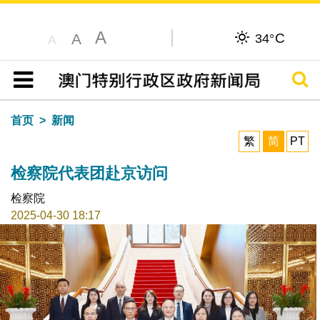
A
C
A
34°
A
搜寻
目录
首页
新闻
繁
简
PT
检察院代表团赴京访问
检察院
2025-04-30 18:17