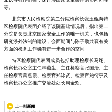
等。
北京市人民检察院第二分院检察长张玉鲲向特
区检察院代表团介绍了该院基础情况后，指出第二
分院是负责北京国家安全工作的唯一机关，也包括
研究涉外法制的建设，会面期间与陈子劲共襄有关
方面的检务工作确有进一步合作的空间。
特区检察院代表团成员包括助理检察长马翊、
检察长办公室主任林燕生、主任检察官张国治、主
任检察官萧燕霞、检察官郑泳贤、检察官鲍衍亨及
检察长办公室推广交流处处长周金欢。
上一则新闻