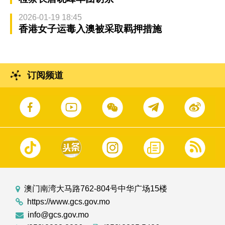
2026-01-19 18:45
香港女子运毒入澳被采取羁押措施
订阅频道
澳门南湾大马路762-804号中华广场15楼
https://www.gcs.gov.mo
info@gcs.gov.mo