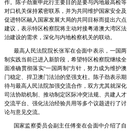
作。陈子劲重申此行主要目的是要与内地最高检等
对口机关保持紧密联系，并为共同维护国家安全及
促进特区融入国家发展大局的共同目标而提出六点
建议，表示特区检察院将主动对接粤港澳大湾区法
治建设的需求，深化与内地检察机关的联动。
最高人民法院院长张军在会面中表示，一国两
制实践当前已进入新阶段，希望特区检察院继续全
面准确贯彻落实“一国两制”方针，努力成为维护澳
门稳定、捍卫澳门法治的坚强支柱。陈子劲表示期
待与最高人民法院加强交流合作，双方尤其就深化
司法协助机制、推动制定区际冲突法规、共建人才
交流平台、强化法治经验共用等多个议题进行了讨
论与意见交流。
国家监察委员会副主任傅奎在会面中介绍了自