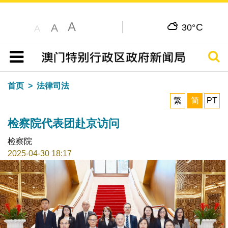
A
C
A
30°
A
搜寻
目录
首页
法律司法
繁
简
PT
检察院代表团赴京访问
检察院
2025-04-30 18:17