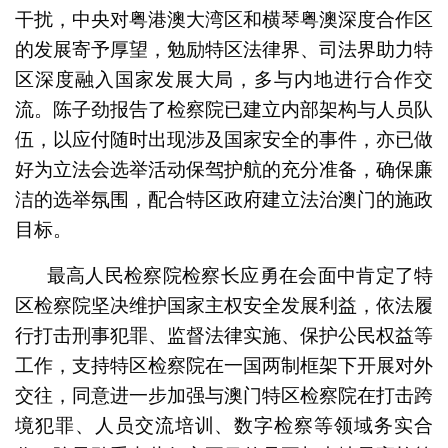
干扰，中央对粤港澳大湾区和横琴粤澳深度合作区
的发展寄予厚望，勉励特区法律界、司法界助力特
区深度融入国家发展大局，多与内地进行合作交
流。陈子劲报告了检察院已建立内部架构与人员队
伍，以应付随时出现涉及国家安全的事件，亦已做
好为立法会选举活动保驾护航的充分准备，确保廉
洁的选举氛围，配合特区政府建立法治澳门的施政
目标。
最高人民检察院检察长应勇在会面中肯定了特
区检察院坚决维护国家主权安全发展利益，依法履
行打击刑事犯罪、监督法律实施、保护公民权益等
工作，支持特区检察院在一国两制框架下开展对外
交往，同意进一步加强与澳门特区检察院在打击跨
境犯罪、人员交流培训、数字检察等领域务实合