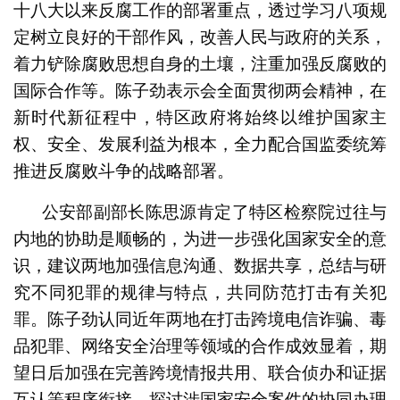
十八大以来反腐工作的部署重点，透过学习八项规
定树立良好的干部作风，改善人民与政府的关系，
着力铲除腐败思想自身的土壤，注重加强反腐败的
国际合作等。陈子劲表示会全面贯彻两会精神，在
新时代新征程中，特区政府将始终以维护国家主
权、安全、发展利益为根本，全力配合国监委统筹
推进反腐败斗争的战略部署。
公安部副部长陈思源肯定了特区检察院过往与
内地的协助是顺畅的，为进一步强化国家安全的意
识，建议两地加强信息沟通、数据共享，总结与研
究不同犯罪的规律与特点，共同防范打击有关犯
罪。陈子劲认同近年两地在打击跨境电信诈骗、毒
品犯罪、网络安全治理等领域的合作成效显着，期
望日后加强在完善跨境情报共用、联合侦办和证据
互认等程序衔接，探讨涉国家安全案件的协同办理