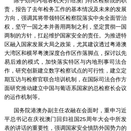
陈子劲向内地各机关介绍澳门特区检察院的职
责，报告了去年检务工作的基本情况及未来的发展
方向，强调其将带领特区检察院落实中央全面管治
权，坚守一国之本并善用两制之利，坚定贯彻一国
两制的方针，扛起维护国家安全的责任。为推进特
区融入国家发展大局之政策，尤其建议透过粤港澳
大湾区和横琴粤澳深度合作区作落脚点，探讨以先
易后难的模式，加快落实特区与内地刑事司法合
作，研究创新建立数字检察试点的可行性，建立定
期互访与检察官联合培训机制，在国际司法合作方
面研究推动建立中国与葡语系国家的总检察长会议
的运作机制等。
国务院港澳办副主任农融在会面时，重申习近
平总书记在庆祝澳门回归祖国25周年大会中所发
表的讲话的重要性，强调国家安全慎防外国势力的