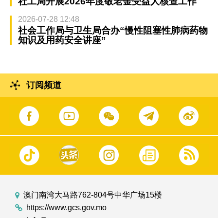
社工局开展2026年度敬老金受益人核查工作
2026-07-28 12:48
社会工作局与卫生局合办“慢性阻塞性肺病药物
知识及用药安全讲座”
订阅频道
澳门南湾大马路762-804号中华广场15楼
https://www.gcs.gov.mo