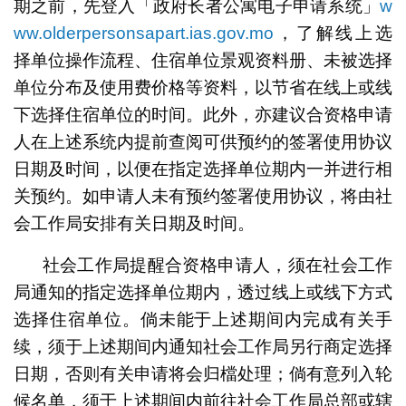
期之前，先登入「政府长者公寓电子申请系统」
w
ww.olderpersonsapart.ias.gov.mo
，了解线上选
择单位操作流程、住宿单位景观资料册、未被选择
单位分布及使用费价格等资料，以节省在线上或线
下选择住宿单位的时间。此外，亦建议合资格申请
人在上述系统内提前查阅可供预约的签署使用协议
日期及时间，以便在指定选择单位期内一并进行相
关预约。如申请人未有预约签署使用协议，将由社
会工作局安排有关日期及时间。
社会工作局提醒合资格申请人，须在社会工作
局通知的指定选择单位期内，透过线上或线下方式
选择住宿单位。倘未能于上述期间内完成有关手
续，须于上述期间内通知社会工作局另行商定选择
日期，否则有关申请将会归檔处理；倘有意列入轮
候名单，须于上述期间内前往社会工作局总部或辖