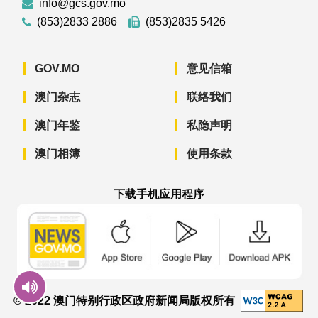
info@gcs.gov.mo
(853)2833 2886
(853)2835 5426
GOV.MO
意见信箱
澳门杂志
联络我们
澳门年鉴
私隐声明
澳门相簿
使用条款
下载手机应用程序
澳门政府新闻 APP - App Store 下载
澳门政府新闻 APP - Googl
澳门政府新闻 
© 2022 澳门特别行政区政府新闻局版权所有