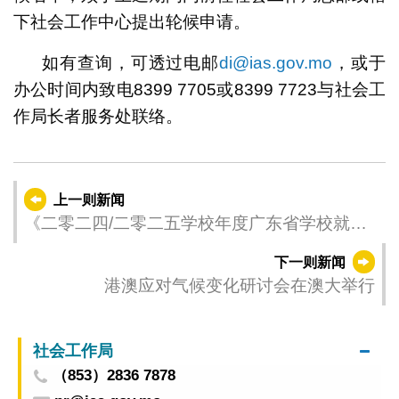
下社会工作中心提出轮候申请。
如有查询，可透过电邮
di@ias.gov.mo
，或于
办公时间内致电8399 7705或8399 7723与社会工
作局长者服务处联络。
上一则新闻
《二零二四/二零二五学校年度广东省学校就读
学生就学财政支援》 ——学费津贴及学习用品
下一则新闻
津贴的申请将结束
港澳应对气候变化研讨会在澳大举行
社会工作局
（853）2836 7878