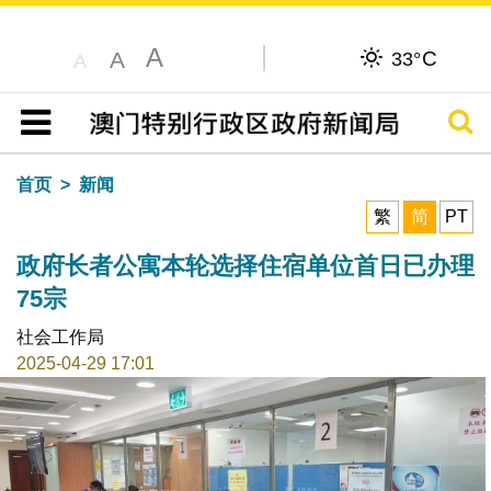
A
C
A
33°
A
搜寻
目录
首页
新闻
繁
简
PT
政府长者公寓本轮选择住宿单位首日已办理
75宗
社会工作局
2025-04-29 17:01