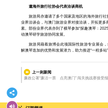
邀海外旅行社协会代表洽谈商机
旅游局亦邀请了多个国家及地区的海外旅行社
业界洽谈会，与澳门旅游业界对接洽谈，开拓更多
素。部份业界代表亦到了横琴参加“探趣澳琴：20
动澳琴研学旅游协同发展。
旅游局藉着旅博会此项国际性旅游专业展会，
解澳琴迭加的优势和发展潜力，助力推进“一程多站
上一则新闻
廉政公署“廉洁一票 点亮澳门” 闯关挑战赛接受