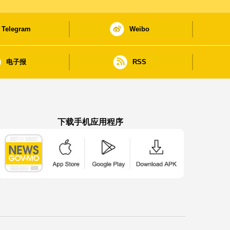
Telegram
Weibo
电子报
RSS
下载手机应用程序
澳门政府新闻 APP - App Store 下载
澳门政府新闻 APP - Google Pla
澳门政府新闻 APP -