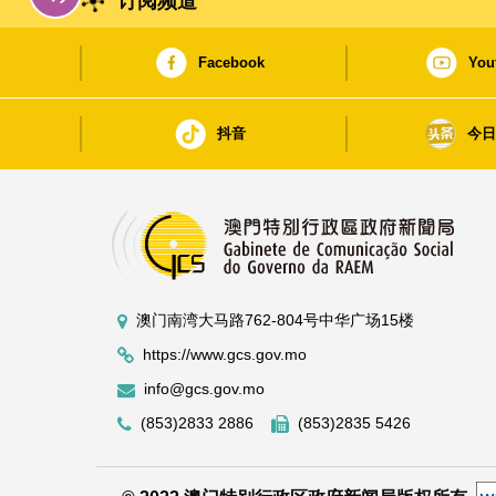
订阅频道
Facebook
You
抖音
今
澳门南湾大马路762-804号中华广场15楼
https://www.gcs.gov.mo
info@gcs.gov.mo
(853)2833 2886
(853)2835 5426