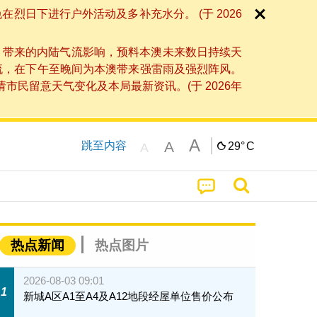
日下进行户外活动及多补充水分。 (于 2026
」带来的内陆气流影响，预料本澳未来数日持续天
流，在下午至晚间为本澳带来强雷雨及强烈阵风。
民留意天气变化及本局最新资讯。(于 2026年
A
A
跳至内容
29°
C
A
热点新闻
热点图片
2026-08-03 09:01
1
新城A区A1至A4及A12地段经屋单位售价公布