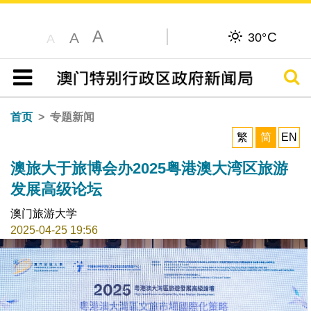
A
C
A
30°
A
搜寻
目录
首页
专题新闻
繁
简
EN
澳旅大于旅博会办2025粤港澳大湾区旅游
发展高级论坛
澳门旅游大学
2025-04-25 19:56