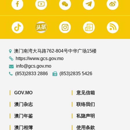
澳门南湾大马路762-804号中华广场15楼
https://www.gcs.gov.mo
info@gcs.gov.mo
(853)2833 2886
(853)2835 5426
GOV.MO
意见信箱
澳门杂志
联络我们
澳门年鉴
私隐声明
澳门相簿
使用条款