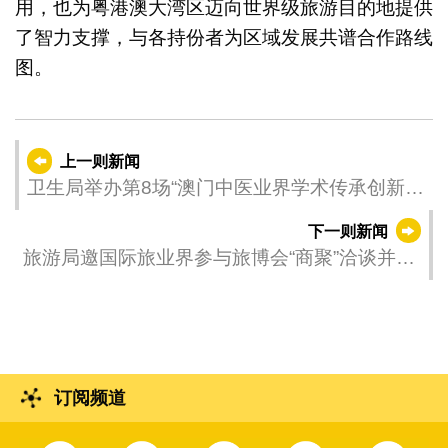
用，也为粤港澳大湾区迈向世界级旅游目的地提供
了智力支撑，与各持份者为区域发展共谱合作路线
图。
上一则新闻
卫生局举办第8场“澳门中医业界学术传承创新讲
座” 助推本地中医事业发展
下一则新闻
旅游局邀国际旅业界参与旅博会“商聚”洽谈并考
察社区旅游元素
订阅频道