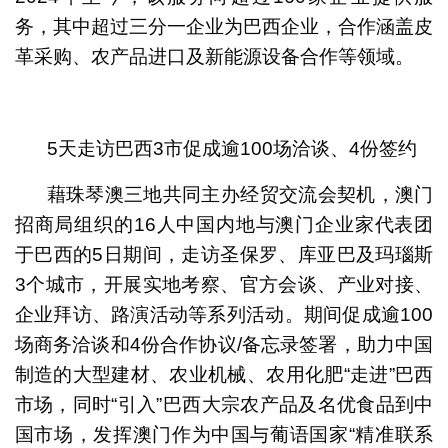
务，其中超过三分一企业为巴西企业，合作涵盖皮
革采购、农产品进口及新能源设备合作等领域。
5天走访巴西3市促成逾100场洽谈、4份签约
藉珠琴澳三地共同主办经贸交流会契机，澳门
招商局组织的16人中国内地与澳门企业家代表团
于巴西的5日期间，走访圣保罗、库亚巴及玛瑙斯
3个城市，开展实地考察、官方会谈、产业对接、
企业拜访、路演活动等系列活动。期间促成逾100
场商务洽谈和4份合作协议/备忘录签署，助力中国
制造的大型建材、农业机械、农用化肥“走进”巴西
市场，同时“引入”巴西大宗农产品及名优食品到中
国市场，发挥澳门作为中国与葡语国家“精准联系