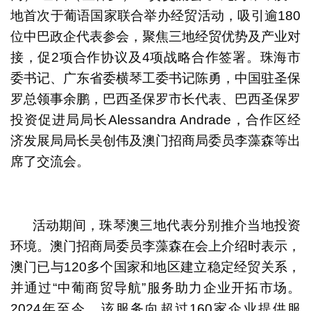
地首次于葡语国家联合举办经贸活动，吸引逾180
位中巴政企代表参会，聚焦三地经贸优势及产业对
接，促2项合作协议及4项战略合作签署。珠海市
委书记、广东省委横琴工委书记陈勇，中国驻圣保
罗总领事余鹏，巴西圣保罗市长代表、巴西圣保罗
投资促进局局长Alessandra Andrade，合作区经
济发展局局长吴创伟及澳门招商局委员李藻森等出
席了交流会。
活动期间，珠琴澳三地代表分别推介当地投资
环境。澳门招商局委员李藻森在会上介绍时表示，
澳门已与120多个国家和地区建立稳定经贸关系，
并通过“中葡商贸导航”服务助力企业开拓市场。
2024年至今，该服务向超过160家企业提供服