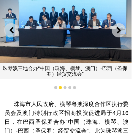
上一则
下一
珠琴澳三地合办“中国（珠海、横琴、澳门）-巴西（圣保
罗）经贸交流会”
1
2
3
4
5
珠海市人民政府、横琴粤澳深度合作区执行委
员会及澳门特别行政区招商投资促进局于4月16
日，在巴西圣保罗合办“中国（珠海、横琴、澳
门）-巴西（圣保罗）经贸交流会”。此为珠琴澳三