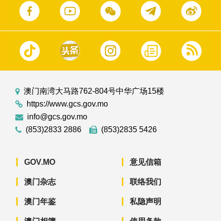
澳门南湾大马路762-804号中华广场15楼
https://www.gcs.gov.mo
info@gcs.gov.mo
(853)2833 2886
(853)2835 5426
GOV.MO
意见信箱
澳门杂志
联络我们
澳门年鉴
私隐声明