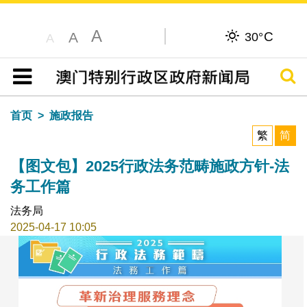
A
C
A
30°
A
搜寻
目录
首页
施政报告
繁
简
【图文包】2025行政法务范畴施政方针-法
务工作篇
法务局
2025-04-17 10:05