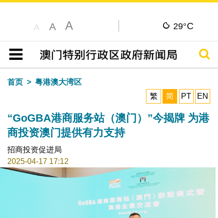
A
C
A
29°
A
搜寻
目录
首页
粤港澳大湾区
繁
简
PT
EN
“GoGBA港商服务站（澳门）”今揭牌 为港
商投资澳门提供有力支持
招商投资促进局
2025-04-17 17:12