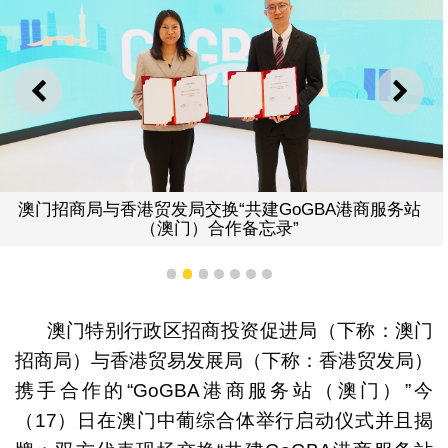
上一则
下一
澳门招商局与香港贸发局交换“共建GoGBA港商服务站
（澳门）合作备忘录”
1
2
3
4
5
6
7
澳门特别行政区招商投资促进局（下称：澳门
招商局）与香港贸易发展局（下称：香港贸发局）
携手合作的“GoGBA港商服务站（澳门）”今
（17）日在澳门中葡综合体举行启动仪式并且揭