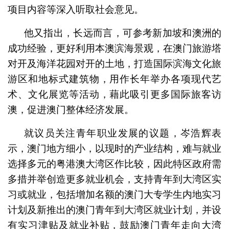
项目内容等深入听取社会意见。
他又指出，长远而言，可参考新加坡和澳洲的
成功经验，更好利用本澳滨海景观，在澳门旅游塔
对开及海洋花园对开的土地，打造国际滨海文化旅
游区和地标式建筑物，用作长年举办各项现代艺
术、文化展览等活动，藉此吸引更多国际旅客访
澳，促进澳门整体经济发展。
就议员关注青年职业发展的议题，岑浩辉表
示，澳门地方细小，以现时的产业结构，难与就业
选择多元的粤港澳大湾区作比较，因此特区政府需
多措并举创造更多就业机会，支持青年到大湾区实
习或就业，包括增加名额的澳门大专学生内地实习
计划及新推出的澳门青年到大湾区就业计划，并设
有实习津贴及就业补贴，鼓励澳门青年走向大湾