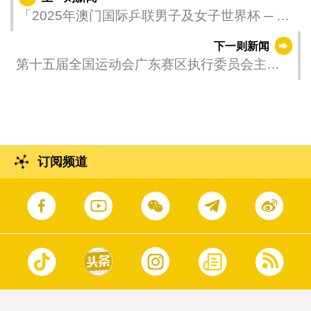
「2025年澳门国际乒联男子及女子世界杯 ─ 由
银河娱乐集团呈献」续演小组赛事
下一则新闻
第十五届全国运动会广东赛区执行委员会主
任、广东省副省长刘红兵率团来澳考察澳门赛
区比赛场馆
订阅频道