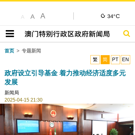
A
C
A
34°
A
搜寻
目录
首页
专题新闻
繁
简
PT
EN
政府设立引导基金 着力推动经济适度多元
发展
新闻局
2025-04-15 21:30