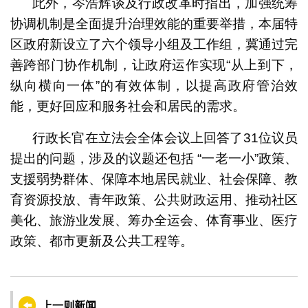
此外，岑浩辉谈及行政改革时指出，加强统筹
协调机制是全面提升治理效能的重要举措，本届特
区政府新设立了六个领导小组及工作组，冀通过完
善跨部门协作机制，让政府运作实现“从上到下，
纵向横向一体”的有效体制，以提高政府管治效
能，更好回应和服务社会和居民的需求。
行政长官在立法会全体会议上回答了31位议员
提出的问题，涉及的议题还包括 “一老一小”政策、
支援弱势群体、保障本地居民就业、社会保障、教
育资源投放、青年政策、公共财政运用、推动社区
美化、旅游业发展、筹办全运会、体育事业、医疗
政策、都市更新及公共工程等。
上一则新闻