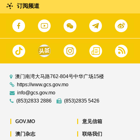
订阅频道
澳门南湾大马路762-804号中华广场15楼
https://www.gcs.gov.mo
info@gcs.gov.mo
(853)2833 2886
(853)2835 5426
GOV.MO
意见信箱
澳门杂志
联络我们